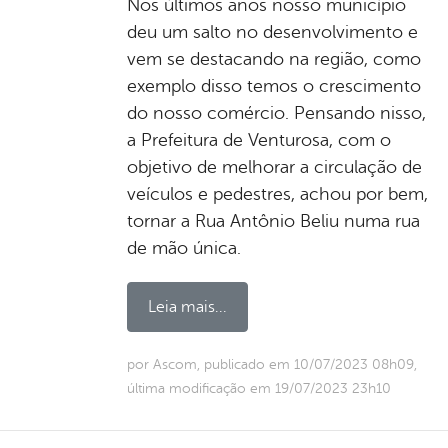
Nos últimos anos nosso município
deu um salto no desenvolvimento e
vem se destacando na região, como
exemplo disso temos o crescimento
do nosso comércio. Pensando nisso,
a Prefeitura de Venturosa, com o
objetivo de melhorar a circulação de
veículos e pedestres, achou por bem,
tornar a Rua Antônio Beliu numa rua
de mão única.
Leia mais...
por Ascom, publicado em 10/07/2023 08h09,
última modificação em 19/07/2023 23h10