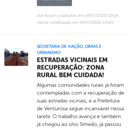
por Ascom, publicado em 14/07/2020 13h14,
última modificação em 14/07/2020 13h20
SECRETARIA DE VIAÇÃO, OBRAS E
URBANISMO
ESTRADAS VICINAIS EM
RECUPERAÇÃO: ZONA
RURAL BEM CUIDADA!
Algumas comunidades rurais já foram
contempladas com a recuperação de
suas estradas vicinais, e a Prefeitura
de Venturosa segue incansável nessa
tarefa. O trabalho avança e também
já chegou ao sítio Simeão, já passou