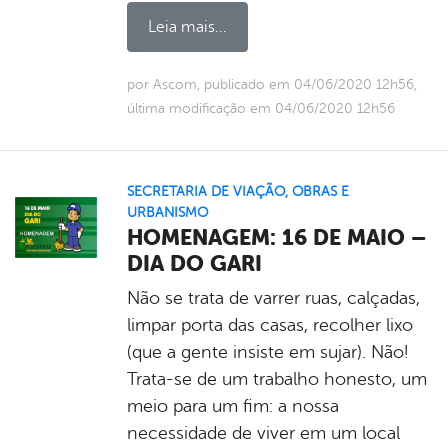
Leia mais...
por Ascom, publicado em 04/06/2020 12h56,
última modificação em 04/06/2020 12h56
SECRETARIA DE VIAÇÃO, OBRAS E
URBANISMO
HOMENAGEM: 16 DE MAIO –
DIA DO GARI
Não se trata de varrer ruas, calçadas,
limpar porta das casas, recolher lixo
(que a gente insiste em sujar). Não!
Trata-se de um trabalho honesto, um
meio para um fim: a nossa
necessidade de viver em um local