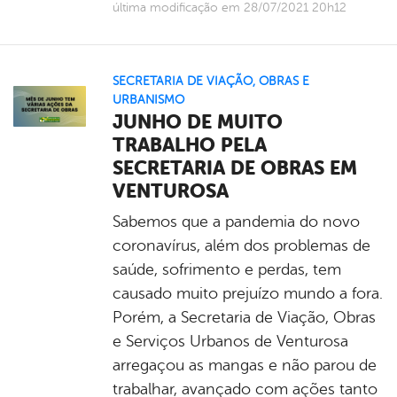
última modificação em 28/07/2021 20h12
SECRETARIA DE VIAÇÃO, OBRAS E
URBANISMO
JUNHO DE MUITO
TRABALHO PELA
SECRETARIA DE OBRAS EM
VENTUROSA
Sabemos que a pandemia do novo
coronavírus, além dos problemas de
saúde, sofrimento e perdas, tem
causado muito prejuízo mundo a fora.
Porém, a Secretaria de Viação, Obras
e Serviços Urbanos de Venturosa
arregaçou as mangas e não parou de
trabalhar, avançado com ações tanto