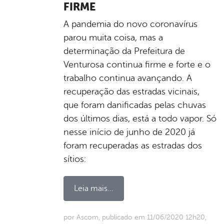
FIRME
A pandemia do novo coronavírus
parou muita coisa, mas a
determinação da Prefeitura de
Venturosa continua firme e forte e o
trabalho continua avançando. A
recuperação das estradas vicinais,
que foram danificadas pelas chuvas
dos últimos dias, está a todo vapor. Só
nesse início de junho de 2020 já
foram recuperadas as estradas dos
sítios:
Leia mais...
por Ascom, publicado em 11/06/2020 12h20,