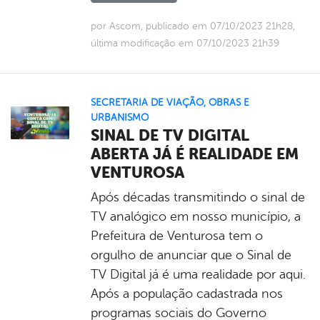
por Ascom, publicado em 07/10/2023 21h28,
última modificação em 07/10/2023 21h39
SECRETARIA DE VIAÇÃO, OBRAS E
URBANISMO
SINAL DE TV DIGITAL
ABERTA JÁ É REALIDADE EM
VENTUROSA
Após décadas transmitindo o sinal de
TV analógico em nosso município, a
Prefeitura de Venturosa tem o
orgulho de anunciar que o Sinal de
TV Digital já é uma realidade por aqui.
Após a população cadastrada nos
programas sociais do Governo