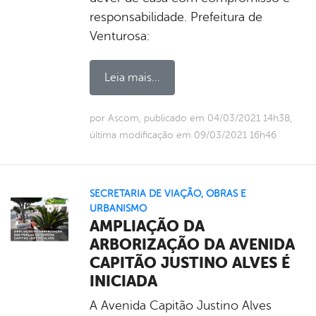
responsabilidade. Prefeitura de
Venturosa:
Leia mais...
por Ascom, publicado em 04/03/2021 14h38,
última modificação em 09/03/2021 16h46
SECRETARIA DE VIAÇÃO, OBRAS E
URBANISMO
AMPLIAÇÃO DA
ARBORIZAÇÃO DA AVENIDA
CAPITÃO JUSTINO ALVES É
INICIADA
A Avenida Capitão Justino Alves