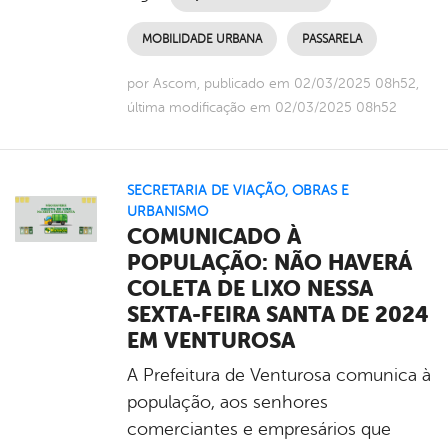
MOBILIDADE URBANA
PASSARELA
por Ascom, publicado em 02/03/2025 08h52,
última modificação em 02/03/2025 08h52
SECRETARIA DE VIAÇÃO, OBRAS E
URBANISMO
COMUNICADO À
POPULAÇÃO: NÃO HAVERÁ
COLETA DE LIXO NESSA
SEXTA-FEIRA SANTA DE 2024
EM VENTUROSA
A Prefeitura de Venturosa comunica à
população, aos senhores
comerciantes e empresários que