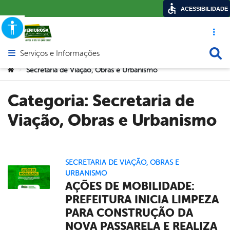
ACESSIBILIDADE
Acesso ráp
Busca
Serviços e Informações
Abrir menu principal de navegação
Você está aqui:
Secretaria de Viação, Obras e Urbanismo
>
Categoria:
Secretaria de
Viação, Obras e Urbanismo
SECRETARIA DE VIAÇÃO, OBRAS E
URBANISMO
AÇÕES DE MOBILIDADE:
PREFEITURA INICIA LIMPEZA
PARA CONSTRUÇÃO DA
NOVA PASSARELA E REALIZA