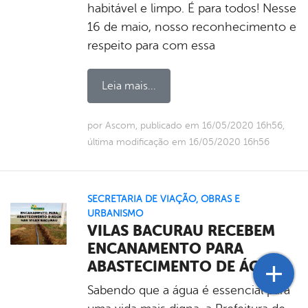
habitável e limpo. É para todos! Nesse
16 de maio, nosso reconhecimento e
respeito para com essa
Leia mais...
por Ascom, publicado em 16/05/2020 16h56,
última modificação em 16/05/2020 16h56
SECRETARIA DE VIAÇÃO, OBRAS E
URBANISMO
VILAS BACURAU RECEBEM
ENCANAMENTO PARA
ABASTECIMENTO DE ÁGUA
Sabendo que a água é essencial para