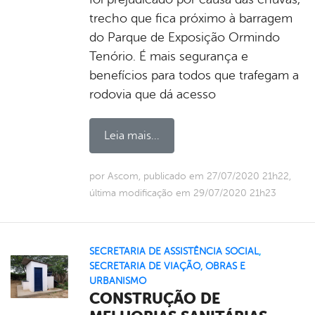
trecho que fica próximo à barragem
do Parque de Exposição Ormindo
Tenório. É mais segurança e
benefícios para todos que trafegam a
rodovia que dá acesso
Leia mais...
por Ascom, publicado em 27/07/2020 21h22,
última modificação em 29/07/2020 21h23
SECRETARIA DE ASSISTÊNCIA SOCIAL
,
SECRETARIA DE VIAÇÃO, OBRAS E
URBANISMO
CONSTRUÇÃO DE