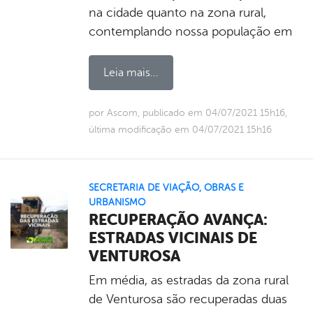
na cidade quanto na zona rural,
contemplando nossa população em
Leia mais...
por Ascom, publicado em 04/07/2021 15h16,
última modificação em 04/07/2021 15h16
SECRETARIA DE VIAÇÃO, OBRAS E
URBANISMO
RECUPERAÇÃO AVANÇA:
ESTRADAS VICINAIS DE
VENTUROSA
Em média, as estradas da zona rural
de Venturosa são recuperadas duas