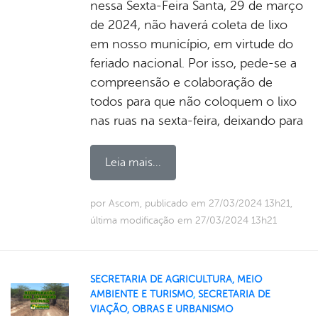
nessa Sexta-Feira Santa, 29 de março
de 2024, não haverá coleta de lixo
em nosso município, em virtude do
feriado nacional. Por isso, pede-se a
compreensão e colaboração de
todos para que não coloquem o lixo
nas ruas na sexta-feira, deixando para
Leia mais...
por Ascom, publicado em 27/03/2024 13h21,
última modificação em 27/03/2024 13h21
SECRETARIA DE AGRICULTURA, MEIO
AMBIENTE E TURISMO
,
SECRETARIA DE
VIAÇÃO, OBRAS E URBANISMO