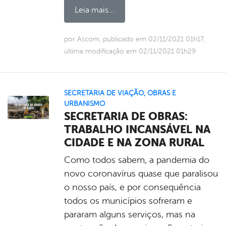
Leia mais...
por Ascom, publicado em 02/11/2021 01h17,
última modificação em 02/11/2021 01h29
SECRETARIA DE VIAÇÃO, OBRAS E
URBANISMO
SECRETARIA DE OBRAS:
TRABALHO INCANSÁVEL NA
CIDADE E NA ZONA RURAL
Como todos sabem, a pandemia do
novo coronavírus quase que paralisou
o nosso país, e por consequência
todos os municípios sofreram e
pararam alguns serviços, mas na