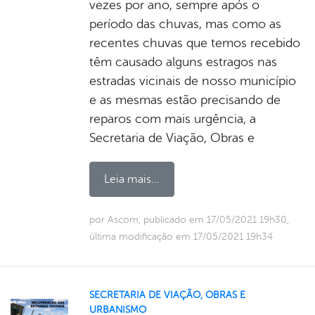
vezes por ano, sempre após o
período das chuvas, mas como as
recentes chuvas que temos recebido
têm causado alguns estragos nas
estradas vicinais de nosso município
e as mesmas estão precisando de
reparos com mais urgência, a
Secretaria de Viação, Obras e
Leia mais...
por Ascom, publicado em 17/05/2021 19h30,
última modificação em 17/05/2021 19h34
SECRETARIA DE VIAÇÃO, OBRAS E
URBANISMO