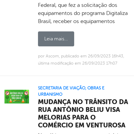
Federal, que fez a solicitação dos
equipamentos do programa Digitaliza
Brasil, receber os equipamentos
Leia mais...
por Ascom, publicado em 26/09/2023 16h43,
última modificação em 26/09/2023 17h07
SECRETARIA DE VIAÇÃO, OBRAS E
URBANISMO
MUDANÇA NO TRÂNSITO DA
RUA ANTÔNIO BELIU VISA
MELORIAS PARA O
COMÉRCIO EM VENTUROSA