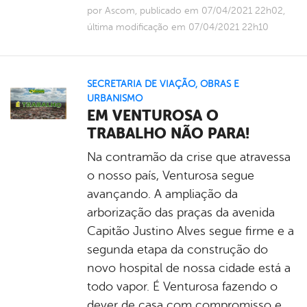
por Ascom, publicado em 07/04/2021 22h02,
última modificação em 07/04/2021 22h10
SECRETARIA DE VIAÇÃO, OBRAS E
URBANISMO
EM VENTUROSA O
TRABALHO NÃO PARA!
Na contramão da crise que atravessa
o nosso país, Venturosa segue
avançando. A ampliação da
arborização das praças da avenida
Capitão Justino Alves segue firme e a
segunda etapa da construção do
novo hospital de nossa cidade está a
todo vapor. É Venturosa fazendo o
dever de casa com compromisso e