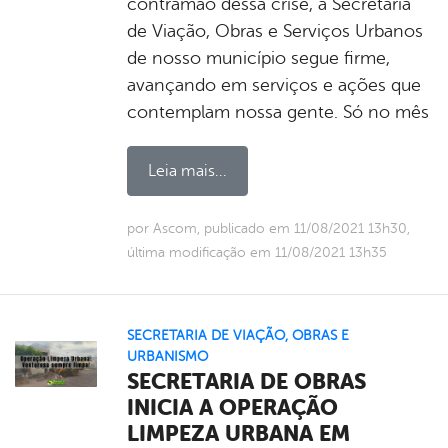
contramão dessa crise, a Secretaria
de Viação, Obras e Serviços Urbanos
de nosso município segue firme,
avançando em serviços e ações que
contemplam nossa gente. Só no mês
Leia mais...
por Ascom, publicado em 11/08/2021 13h30,
última modificação em 11/08/2021 13h35
SECRETARIA DE VIAÇÃO, OBRAS E
URBANISMO
SECRETARIA DE OBRAS
INICIA A OPERAÇÃO
LIMPEZA URBANA EM