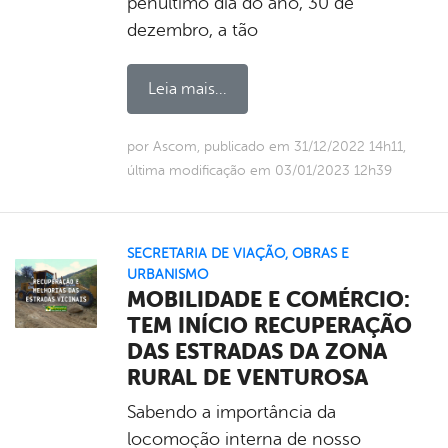
penúltimo dia do ano, 30 de
dezembro, a tão
Leia mais...
por Ascom, publicado em 31/12/2022 14h11,
última modificação em 03/01/2023 12h39
SECRETARIA DE VIAÇÃO, OBRAS E
URBANISMO
MOBILIDADE E COMÉRCIO:
TEM INÍCIO RECUPERAÇÃO
DAS ESTRADAS DA ZONA
RURAL DE VENTUROSA
Sabendo a importância da
locomoção interna de nosso