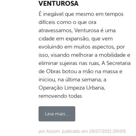
VENTUROSA
É inegável que mesmo em tempos
difíceis como o que ora
atravessamos, Venturosa é uma
cidade em expansão, que vem
evoluindo em muitos aspectos, por
isso, visando melhorar a mobilidade e
eliminar sujeiras nas ruas, A Secretaria
de Obras botou a mão na massa e
iniciou, na última semana, a
Operação Limpeza Urbana,
removendo todas
Leia mais...
por Ascom, publicado em 28/07/2021 20h09,