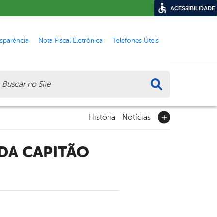
ACESSIBILIDADE
nsparência
Nota Fiscal Eletrônica
Telefones Úteis
ca
História
Notícias