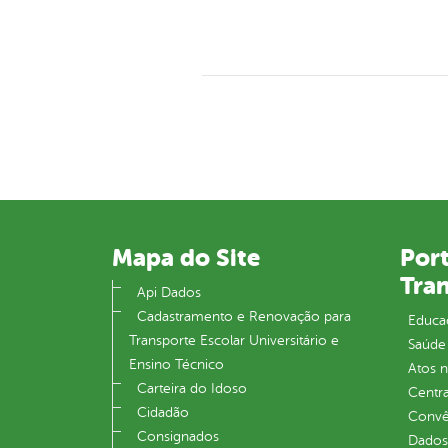
Mapa do Site
Port
Tra
Api Dados
Cadastramento e Renovação para
Educa
Transporte Escolar Universitário e
Saúde
Ensino Técnico
Atos 
Carteira do Idoso
Centra
Cidadão
Convên
Consignados
Dados