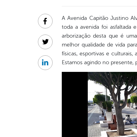
A Avenida Capitão Justino Al
Facebook
toda a avenida foi asfaltada 
arborização desta que é uma
melhor qualidade de vida para
Twitter
físicas, esportivas e cultura
Estamos agindo no presente, p
Linkedin
Tocador
de
vídeo