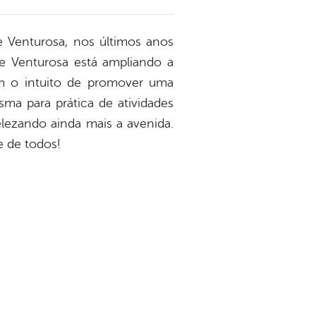
e Venturosa, nos últimos anos
 de Venturosa está ampliando a
em o intuito de promover uma
sma para prática de atividades
elezando ainda mais a avenida.
e de todos!