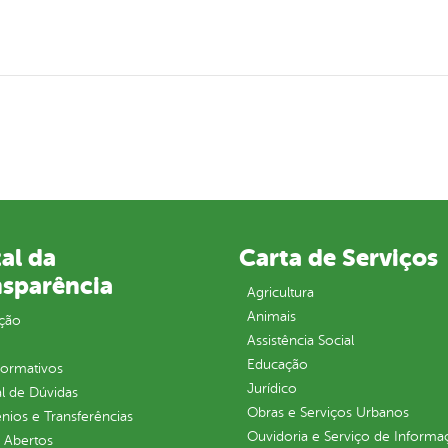
al da
Carta de Serviços
nsparência
Agricultura
Animais
ção
Assistência Social
Educação
normativos
Jurídico
l de Dúvidas
Obras e Serviços Urbanos
ios e Transferências
Ouvidoria e Serviço de Informa
 Abertos