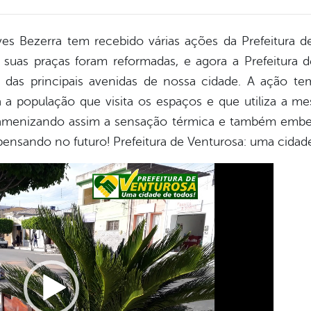
ves Bezerra tem recebido várias ações da Prefeitura d
e suas praças foram reformadas, e agora a Prefeitura
 das principais avenidas de nossa cidade. A ação t
 a população que visita os espaços e que utiliza a me
is, amenizando assim a sensação térmica e também emb
ensando no futuro! Prefeitura de Venturosa: uma cidad