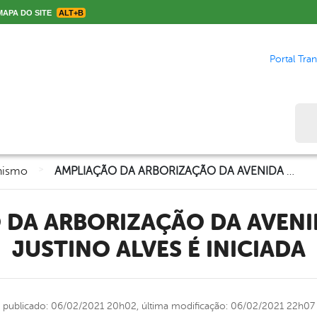
APA DO SITE
ALT+B
Portal Tra
Bus
>
nismo
AMPLIAÇÃO DA ARBORIZAÇÃO DA AVENIDA CAPITÃO JUSTINO ALVES É INICIADA
JUSTINO ALVES É INICIADA
publicado: 06/02/2021 20h02,
última modificação: 06/02/2021 22h07