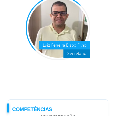
Luiz Ferreira Bispo Filho
Secretário
COMPETÊNCIAS