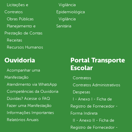
Licitações e
Vigilância
Contratos
Epidemiológica
Obras Públicas
Vigilância
Planejamento e
Sanitária
Prestação de Contas
Receitas
Recursos Humanos
Ouvidoria
Portal Transporte
Escolar
Acompanhar uma
Manifestação
Contratos
Atendimento via WhatsApp
Contratos Administrativos
Competências da Ouvidoria
Despesas
Dúvidas? Acesse o FAQ
I - Anexo I - Ficha de
Fazer uma Manifestação
Registro de Fornecedor -
Informações Importantes
Forma Indireta
Relatórios Anuais
II - Anexo II - Ficha de
Registro de Fornecedor -