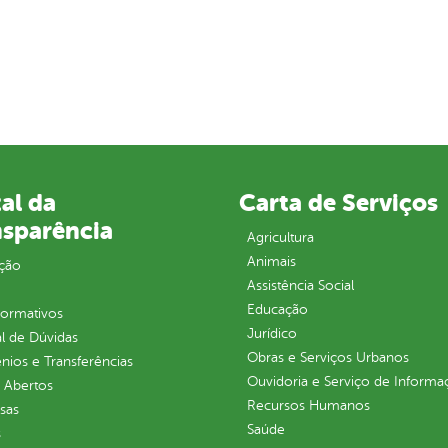
al da
Carta de Serviços
nsparência
Agricultura
Animais
ção
Assistência Social
Educação
normativos
Jurídico
l de Dúvidas
Obras e Serviços Urbanos
ios e Transferências
Ouvidoria e Serviço de Informa
 Abertos
Recursos Humanos
sas
Saúde
s