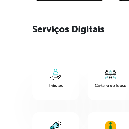
VIATURAS NO DIA
INTERNACIONAL DE LUTA
PELO FIM DA VIOLÊNCIA
CONTRA A MULHER
Serviços Digitais
Tributos
Carteira do Idoso