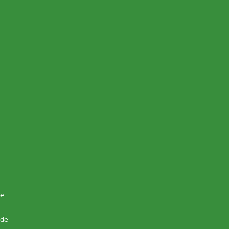
de
 de