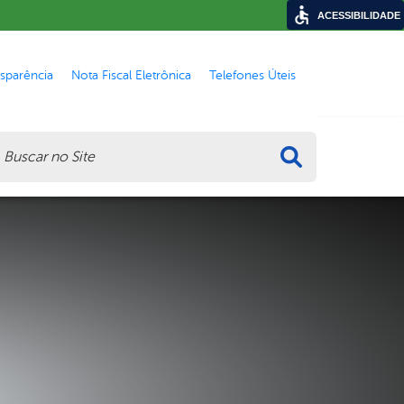
ACESSIBILIDADE
nsparência
Nota Fiscal Eletrônica
Telefones Úteis
ca