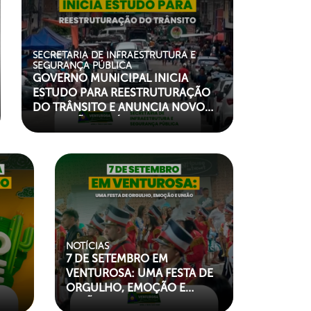
SECRETARIA DE INFRAESTRUTURA E
SEGURANÇA PÚBLICA
GOVERNO MUNICIPAL INICIA
ESTUDO PARA REESTRUTURAÇÃO
DO TRÂNSITO E ANUNCIA NOVO
CALÇADÃO EM ÁREA CENTRAL DE
VENTUROSA
"left my-paroller">
NOTÍCIAS
7 DE SETEMBRO EM
VENTUROSA: UMA FESTA DE
ORGULHO, EMOÇÃO E
UNIÃO