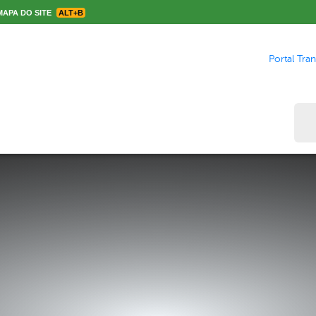
APA DO SITE
ALT+B
Portal Tra
Bus