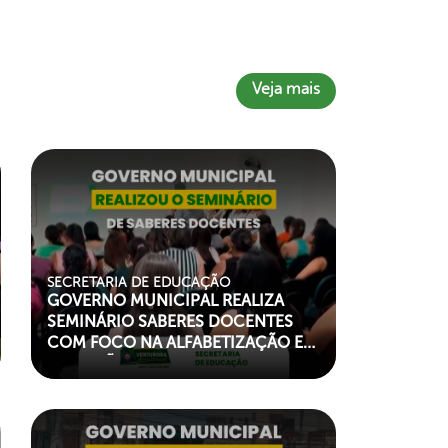
Veja mais
SECRETARIA DE EDUCAÇÃO
GOVERNO MUNICIPAL REALIZA
SEMINÁRIO SABERES DOCENTES
COM FOCO NA ALFABETIZAÇÃO E
INCLUSÃO