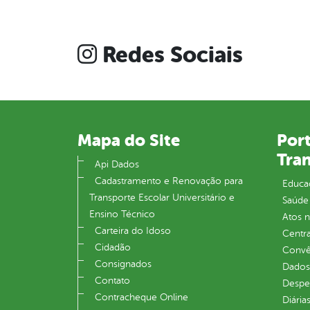
Redes Sociais
Mapa do Site
Port
Tra
Api Dados
Cadastramento e Renovação para
Educa
Transporte Escolar Universitário e
Saúde
Ensino Técnico
Atos 
Carteira do Idoso
Centra
Cidadão
Convên
Consignados
Dados
Contato
Despe
Contracheque Online
Diária