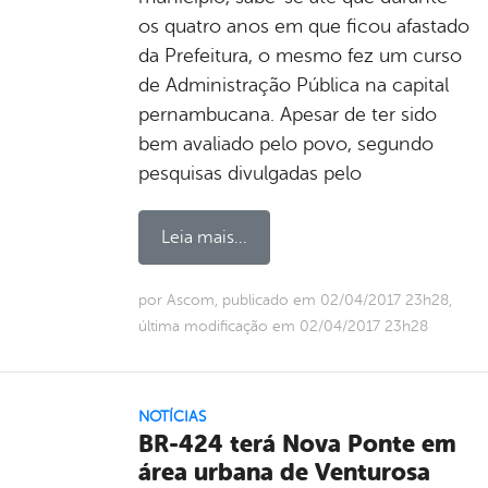
os quatro anos em que ficou afastado
da Prefeitura, o mesmo fez um curso
de Administração Pública na capital
pernambucana. Apesar de ter sido
bem avaliado pelo povo, segundo
pesquisas divulgadas pelo
Leia mais...
por Ascom, publicado em 02/04/2017 23h28,
última modificação em 02/04/2017 23h28
NOTÍCIAS
BR-424 terá Nova Ponte em
área urbana de Venturosa