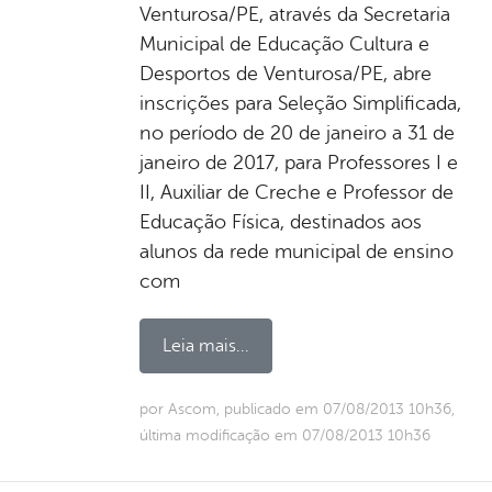
Venturosa/PE, através da Secretaria
Municipal de Educação Cultura e
Desportos de Venturosa/PE, abre
inscrições para Seleção Simplificada,
no período de 20 de janeiro a 31 de
janeiro de 2017, para Professores I e
II, Auxiliar de Creche e Professor de
Educação Física, destinados aos
alunos da rede municipal de ensino
com
Leia mais...
por Ascom, publicado em 07/08/2013 10h36,
última modificação em 07/08/2013 10h36