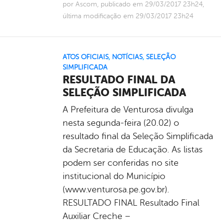
por Ascom, publicado em 29/03/2017 23h24,
última modificação em 29/03/2017 23h24
ATOS OFICIAIS
,
NOTÍCIAS
,
SELEÇÃO
SIMPLIFICADA
RESULTADO FINAL DA
SELEÇÃO SIMPLIFICADA
A Prefeitura de Venturosa divulga
nesta segunda-feira (20.02) o
resultado final da Seleção Simplificada
da Secretaria de Educação. As listas
podem ser conferidas no site
institucional do Município
(www.venturosa.pe.gov.br).
RESULTADO FINAL Resultado Final
Auxiliar Creche –