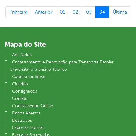
Primeira
Anterior
01
02
03
04
Última
Mapa do Site
Api Dados
Cadastramento e Renovação para Transporte Escolar
Universitário e Ensino Técnico
Carteira do Idoso
Cidadão
Consignados
Contato
Contracheque Online
Dados Abertos
Destaques
Exportar Notícias
Exportar Secretarias