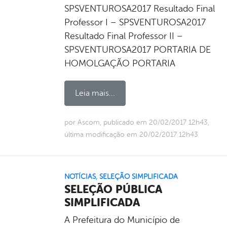
SPSVENTUROSA2017 Resultado Final
Professor I – SPSVENTUROSA2017
Resultado Final Professor II –
SPSVENTUROSA2017 PORTARIA DE
HOMOLGAÇÃO PORTARIA
Leia mais...
por Ascom, publicado em 20/02/2017 12h43,
última modificação em 20/02/2017 12h43
NOTÍCIAS
,
SELEÇÃO SIMPLIFICADA
SELEÇÃO PÚBLICA
SIMPLIFICADA
A Prefeitura do Município de