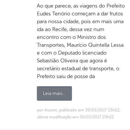
Ao que parece, as viagens do Prefeito
Eudes Tenório começam a dar frutos
para nossa cidade, pois em mais uma
ida ao Recife, dessa vez num
encontro com o Ministro dos
Transportes, Maurício Quintella Lessa
e com o Deputado licenciado
Sebastião Oliveira que agora é
secretário estadual de transporte, o
Prefeito saiu de posse da
Leia mais...
por Ascom, publicado em 30/03/2017 23h22,
última modificação em 30/03/2017 23h22