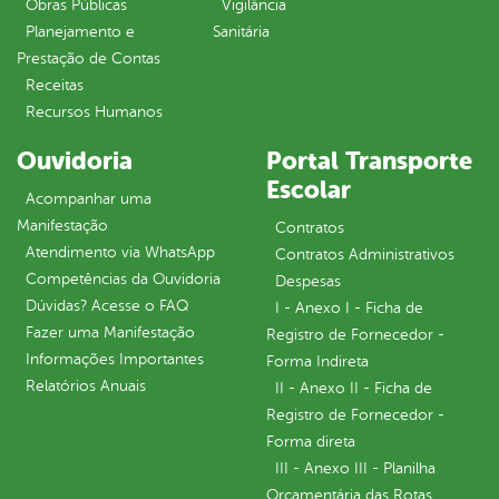
Obras Públicas
Vigilância
Planejamento e
Sanitária
Prestação de Contas
Receitas
Recursos Humanos
Ouvidoria
Portal Transporte
Escolar
Acompanhar uma
Manifestação
Contratos
Atendimento via WhatsApp
Contratos Administrativos
Competências da Ouvidoria
Despesas
Dúvidas? Acesse o FAQ
I - Anexo I - Ficha de
Fazer uma Manifestação
Registro de Fornecedor -
Informações Importantes
Forma Indireta
Relatórios Anuais
II - Anexo II - Ficha de
Registro de Fornecedor -
Forma direta
III - Anexo III - Planilha
Orçamentária das Rotas