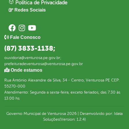
Política de Privacidade
Redes Sociais
Fale Conosco
(87) 3833-1138;
ouvidoria@venturosa.pe.gov.br;
prefeituradeventurosa@venturosa.pe.gov.br
Onde estamos
Rua António Alexandre da Silva, 34 - Centro, Venturosa PE CEP:
55270-000
Atendimento: Segunda a sexta-feira, exceto feriados, das 7:30 às
13:00 hs
Governo Municipal de Venturosa
2026
|
Desenvolvido por:
Idata
Soluções
(Version: 1.2.4)