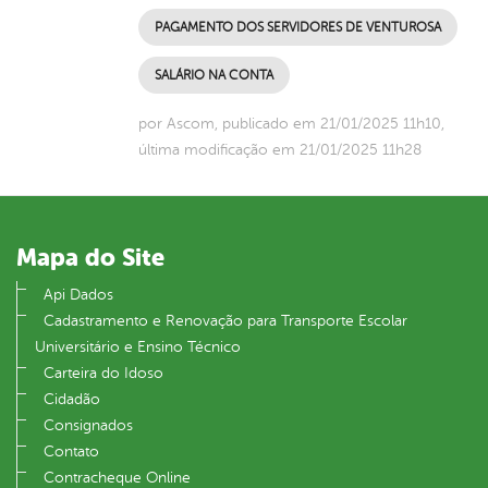
PAGAMENTO DOS SERVIDORES DE VENTUROSA
SALÁRIO NA CONTA
por Ascom, publicado em 21/01/2025 11h10,
última modificação em 21/01/2025 11h28
Mapa do Site
Api Dados
Cadastramento e Renovação para Transporte Escolar
Universitário e Ensino Técnico
Carteira do Idoso
Cidadão
Consignados
Contato
Contracheque Online