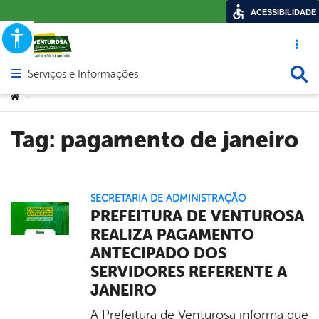
ACESSIBILIDADE
Acesso ráp
Busca
Serviços e Informações
Abrir menu principal de navegação
Você está aqui:
>
Tag:
pagamento de janeiro
SECRETARIA DE ADMINISTRAÇÃO
PREFEITURA DE VENTUROSA
REALIZA PAGAMENTO
ANTECIPADO DOS
SERVIDORES REFERENTE A
JANEIRO
A Prefeitura de Venturosa informa que