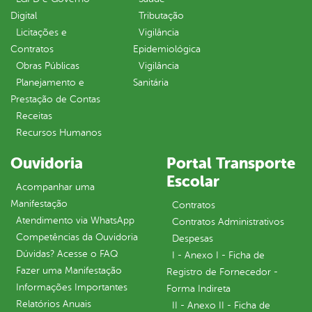
Digital
Tributação
Licitações e
Vigilância
Contratos
Epidemiológica
Obras Públicas
Vigilância
Planejamento e
Sanitária
Prestação de Contas
Receitas
Recursos Humanos
Ouvidoria
Portal Transporte
Escolar
Acompanhar uma
Manifestação
Contratos
Atendimento via WhatsApp
Contratos Administrativos
Competências da Ouvidoria
Despesas
Dúvidas? Acesse o FAQ
I - Anexo I - Ficha de
Fazer uma Manifestação
Registro de Fornecedor -
Informações Importantes
Forma Indireta
Relatórios Anuais
II - Anexo II - Ficha de