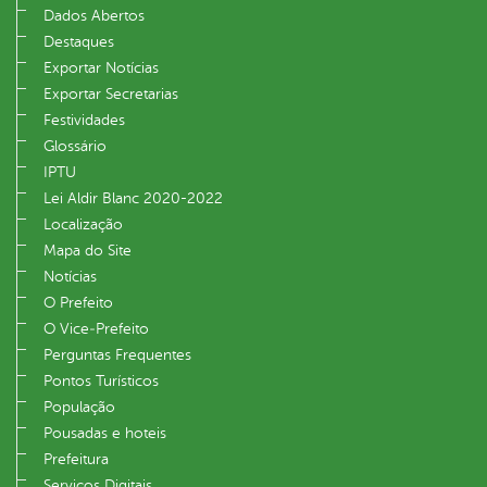
Dados Abertos
Destaques
Exportar Notícias
Exportar Secretarias
Festividades
Glossário
IPTU
Lei Aldir Blanc 2020-2022
Localização
Mapa do Site
Notícias
O Prefeito
O Vice‐Prefeito
Perguntas Frequentes
Pontos Turísticos
População
Pousadas e hoteis
Prefeitura
Serviços Digitais