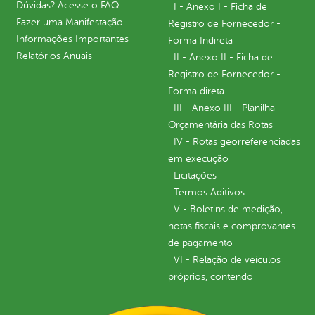
Dúvidas? Acesse o FAQ
I - Anexo I - Ficha de
Fazer uma Manifestação
Registro de Fornecedor -
Informações Importantes
Forma Indireta
Relatórios Anuais
II - Anexo II - Ficha de
Registro de Fornecedor -
Forma direta
III - Anexo III - Planilha
Orçamentária das Rotas
IV - Rotas georreferenciadas
em execução
Licitações
Termos Aditivos
V - Boletins de medição,
notas fiscais e comprovantes
de pagamento
VI - Relação de veículos
próprios, contendo