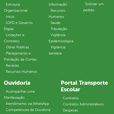
Solicitar um
Estrutura
Informação
pedido
Organizacional
Recursos
Inicio
Humanos
LGPD e Governo
Saúde
Digital
Tributação
Licitações e
Vigilância
Contratos
Epidemiológica
Obras Públicas
Vigilância
Planejamento e
Sanitária
Prestação de Contas
Receitas
Recursos Humanos
Ouvidoria
Portal Transporte
Escolar
Acompanhar uma
Manifestação
Contratos
Atendimento via WhatsApp
Contratos Administrativos
Competências da Ouvidoria
Despesas