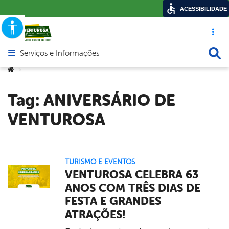
ACESSIBILIDADE
Acesso ráp
Busca
Serviços e Informações
Abrir menu principal de navegação
Você está aqui:
>
Tag:
ANIVERSÁRIO DE
VENTUROSA
TURISMO E EVENTOS
VENTUROSA CELEBRA 63
ANOS COM TRÊS DIAS DE
FESTA E GRANDES
ATRAÇÕES!