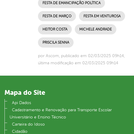
FESTA DE EMANCIPAÇÃO POLÍTICA
FESTA DE MARÇO
FESTA EM VENTUROSA
HEITOR COSTA
MICHELE ANDRADE
PRISCILA SENNA
por Ascom, publicado em 02/03/2025 09h14,
última modificação em 02/03/2025 09h14
Mapa do Site
Api Dados
Cadastramento e Renovação para Transporte Escolar
Universitário e Ensino Técnico
Carteira do Idoso
Cidadão