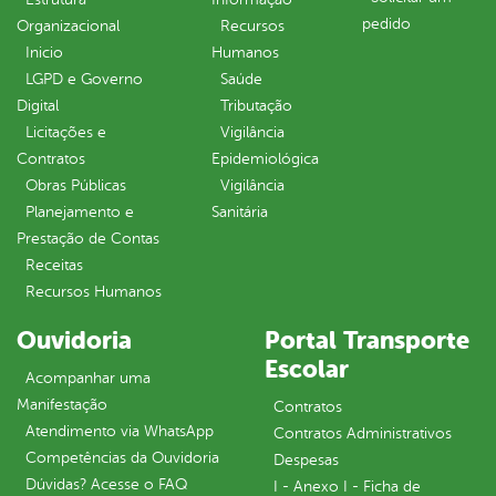
pedido
Organizacional
Recursos
Inicio
Humanos
LGPD e Governo
Saúde
Digital
Tributação
Licitações e
Vigilância
Contratos
Epidemiológica
Obras Públicas
Vigilância
Planejamento e
Sanitária
Prestação de Contas
Receitas
Recursos Humanos
Ouvidoria
Portal Transporte
Escolar
Acompanhar uma
Manifestação
Contratos
Atendimento via WhatsApp
Contratos Administrativos
Competências da Ouvidoria
Despesas
Dúvidas? Acesse o FAQ
I - Anexo I - Ficha de