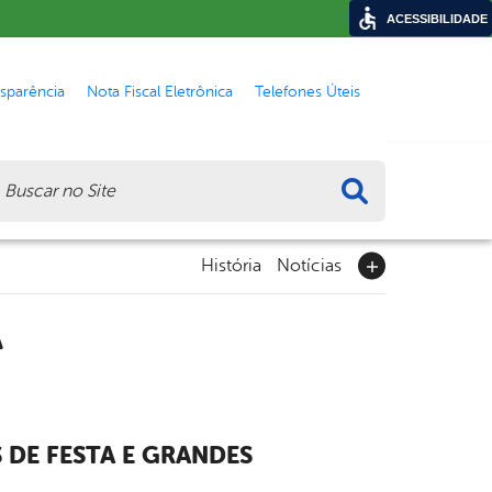
ACESSIBILIDADE
nsparência
Nota Fiscal Eletrônica
Telefones Úteis
ca
História
Notícias
A
 DE FESTA E GRANDES