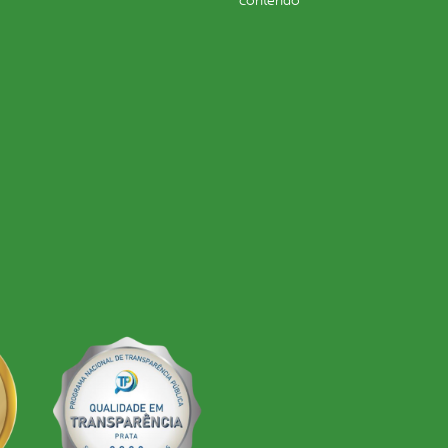
contendo