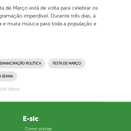
ta de Março está de volta para celebrar os
amação imperdível. Durante três dias, a
a e muita música para toda a população e
 EMANCIPAÇÃO POLÍTICA
FESTA DE MARÇO
A SENNA
2025 09h14
E-sic
Como solicitar