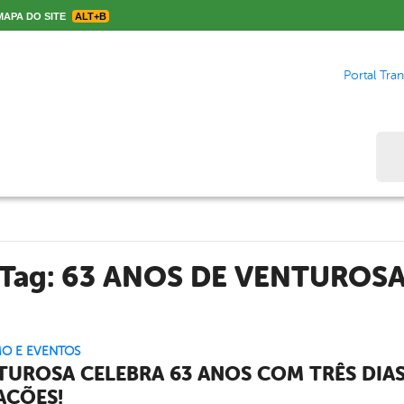
APA DO SITE
ALT+B
Portal Tra
Bus
Tag:
63 ANOS DE VENTUROS
O E EVENTOS
TUROSA CELEBRA 63 ANOS COM TRÊS DIAS
AÇÕES!