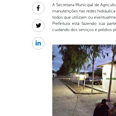
A Secretaria Municipal de Agricu
Facebook
manutenções nas redes hidráulica 
todos que utilizam ou eventualme
Prefeitura está fazendo sua par
Twitter
cuidando dos serviços e prédios p
Linkedin