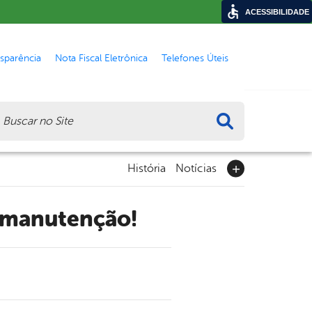
ACESSIBILIDADE
nsparência
Nota Fiscal Eletrônica
Telefones Úteis
ca
História
Notícias
e manutenção!