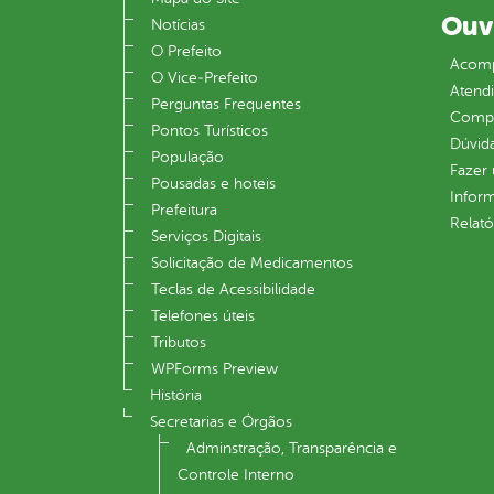
Ouv
Notícias
O Prefeito
Acomp
O Vice‐Prefeito
Atend
Perguntas Frequentes
Compe
Pontos Turísticos
Dúvid
População
Fazer
Pousadas e hoteis
Infor
Prefeitura
Relató
Serviços Digitais
Solicitação de Medicamentos
Teclas de Acessibilidade
Telefones úteis
Tributos
WPForms Preview
História
Secretarias e Órgãos
Adminstração, Transparência e
Controle Interno