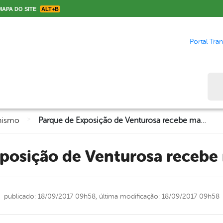
APA DO SITE
ALT+B
Portal Tra
Bus
>
nismo
Parque de Exposição de Venturosa recebe manutenção!
xposição de Venturosa receb
publicado: 18/09/2017 09h58,
última modificação: 18/09/2017 09h58