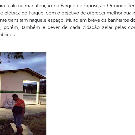
ltura realizou manutenção no Parque de Exposição Ormindo Tenó
e elétrica do Parque, com o objetivo de oferecer melhor quali
nte transitam naquele espaço. Muito em breve os banheiros do
te, porém, também é dever de cada cidadão zelar pelas con
úblicos.