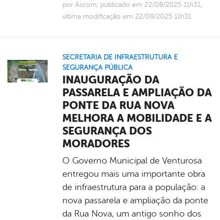
por Ascom, publicado em 22/08/2025 11h31,
última modificação em 22/08/2025 11h31
SECRETARIA DE INFRAESTRUTURA E
SEGURANÇA PÚBLICA
INAUGURAÇÃO DA
PASSARELA E AMPLIAÇÃO DA
PONTE DA RUA NOVA
MELHORA A MOBILIDADE E A
SEGURANÇA DOS
MORADORES
O Governo Municipal de Venturosa
entregou mais uma importante obra
de infraestrutura para a população: a
nova passarela e ampliação da ponte
da Rua Nova, um antigo sonho dos