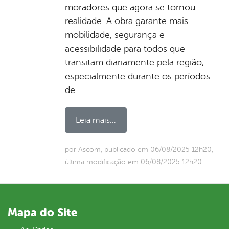
moradores que agora se tornou
realidade. A obra garante mais
mobilidade, segurança e
acessibilidade para todos que
transitam diariamente pela região,
especialmente durante os períodos
de
Leia mais...
por Ascom, publicado em 06/08/2025 12h20,
última modificação em 06/08/2025 12h20
Mapa do Site