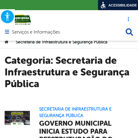
ACESSIBILIDADE
Acesso ráp
Busca
Serviços e Informações
Abrir menu principal de navegação
Você está aqui:
Secretaria de Infraestrutura e Segurança Pública
>
Categoria:
Secretaria de
Infraestrutura e Segurança
Pública
SECRETARIA DE INFRAESTRUTURA E
SEGURANÇA PÚBLICA
GOVERNO MUNICIPAL
INICIA ESTUDO PARA