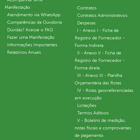
Manifestação
Contratos
Atendimento via WhatsApp
Contratos Administrativos
Competências da Ouvidoria
Despesas
Dúvidas? Acesse o FAQ
I - Anexo I - Ficha de
Fazer uma Manifestação
Registro de Fornecedor -
Informações Importantes
Forma Indireta
Relatórios Anuais
II - Anexo II - Ficha de
Registro de Fornecedor -
Forma direta
III - Anexo III - Planilha
Orçamentária das Rotas
IV - Rotas georreferenciadas
em execução
Licitações
Termos Aditivos
V - Boletins de medição,
notas fiscais e comprovantes
de pagamento