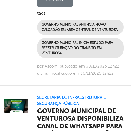
tags:
GOVERNO MUNICIPAL ANUNCIA NOVO
CALÇADÃO EM ÁREA CENTRAL DE VENTUROSA
GOVERNO MUNICIPAL INICIA ESTUDO PARA
REESTRUTURAÇÃO DO TRÂNSITO EM
VENTUROSA
por Ascom, publicado em 30/11/2025 12h22,
última modificação em 30/11/2025 12h22
SECRETARIA DE INFRAESTRUTURA E
SEGURANÇA PÚBLICA
GOVERNO MUNICIPAL DE
VENTUROSA DISPONIBILIZA
CANAL DE WHATSAPP PARA