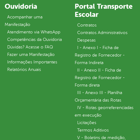
Ouvidoria
Portal Transporte
Escolar
Acompanhar uma
Manifestação
Contratos
Atendimento via WhatsApp
Contratos Administrativos
Competências da Ouvidoria
Despesas
Dúvidas? Acesse o FAQ
I - Anexo I - Ficha de
Fazer uma Manifestação
Registro de Fornecedor -
Informações Importantes
Forma Indireta
Relatórios Anuais
II - Anexo II - Ficha de
Registro de Fornecedor -
Forma direta
III - Anexo III - Planilha
Orçamentária das Rotas
IV - Rotas georreferenciadas
em execução
Licitações
Termos Aditivos
V - Boletins de medição,