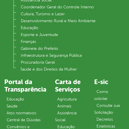
Assistência Social
Coordenador Geral do Controle Interno
Cultura, Turismo e Lazer
Desenvolvimento Rural e Meio Ambiente
Educação
Esporte e Juventude
Finanças
Gabinete do Prefeito
Infraestrutura e Segurança Pública
Procuradoria Geral
Saúde e dos Direitos da Mulher
Portal da
Carta de
E-sic
Transparência
Serviços
Como
solicitar
Educação
Agricultura
Consulte sua
Saúde
Animais
Solicitação
Atos normativos
Assistência
Decretos
Central de Dúvidas
Social
Estatísticas
Convênios e
Educação