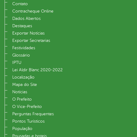
Contato
Contracheque Online
Dados Abertos
Destaques
Exportar Notícias
Exportar Secretarias
Festividades
Glossário
IPTU
Lei Aldir Blanc 2020-2022
Localização
Mapa do Site
Notícias
O Prefeito
O Vice‐Prefeito
Perguntas Frequentes
Pontos Turísticos
População
Pousadas e hoteis