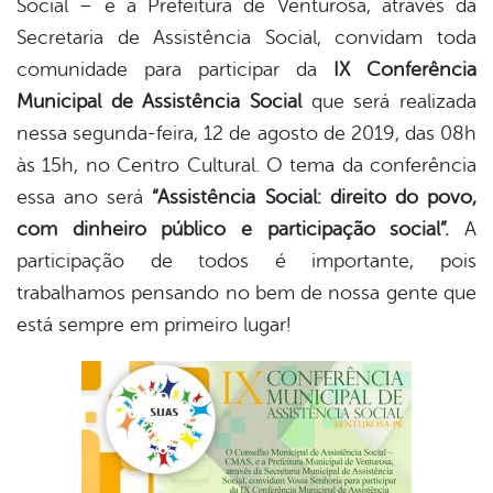
Social – e a Prefeitura de Venturosa, através da
book
Secretaria de Assistência Social, convidam toda
comunidade para participar da
IX Conferência
er
Municipal de Assistência Social
que será realizada
nessa segunda-feira, 12 de agosto de 2019, das 08h
às 15h, no Centro Cultural. O tema da conferência
din
essa ano será
“Assistência Social: direito do povo,
com dinheiro público e participação social”.
A
participação de todos é importante, pois
trabalhamos pensando no bem de nossa gente que
está sempre em primeiro lugar!