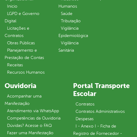
Inicio
Humanos
LGPD e Governo
Saúde
Digital
Tributação
Licitações e
Vigilância
Contratos
Epidemiológica
Obras Públicas
Vigilância
Planejamento e
Sanitária
Prestação de Contas
Receitas
Recursos Humanos
Ouvidoria
Portal Transporte
Escolar
Acompanhar uma
Manifestação
Contratos
Atendimento via WhatsApp
Contratos Administrativos
Competências da Ouvidoria
Despesas
Dúvidas? Acesse o FAQ
I - Anexo I - Ficha de
Fazer uma Manifestação
Registro de Fornecedor -