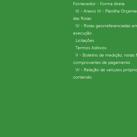
Fornecedor - Forma direta
III - Anexo III - Planilha Orçame
das Rotas
IV - Rotas georreferenciadas e
execução
Licitações
Termos Aditivos
V - Boletins de medição, notas f
comprovantes de pagamento
VI - Relação de veículos próprio
contendo