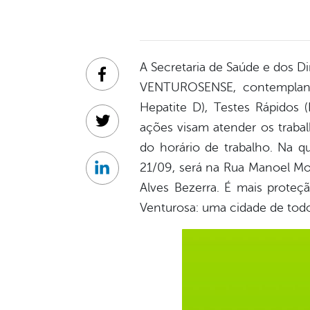
A Secretaria de Saúde e dos D
Facebook
VENTUROSENSE, contempland
Hepatite D), Testes Rápidos (
ações visam atender os traba
Twitter
do horário de trabalho. Na qu
21/09, será na Rua Manoel Mor
Linkedin
Alves Bezerra. É mais proteç
Venturosa: uma cidade de tod