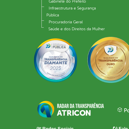
Gabinete do Prefeito
Infraestrutura e Segurança
Pública
Procuradoria Geral
Saúde e dos Direitos da Mulher
Po
Redes Sociais
Fale