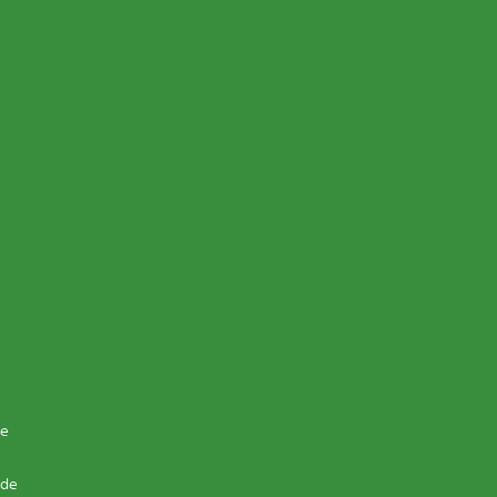
de
 de