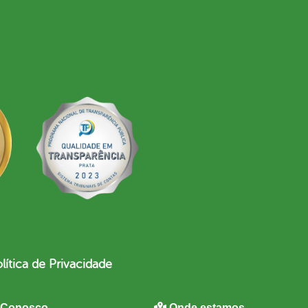
lítica de Privacidade
 Conosco
Onde estamos