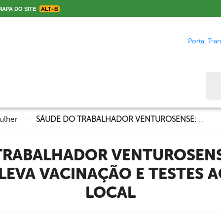
APA DO SITE
ALT+B
Portal Tra
Bus
>
ulher
SÁUDE DO TRABALHADOR VENTUROSENSE: AÇÃO DA PREFEITURA LEVA VACINAÇÃO E TESTES AO COMÉRCIO LOCAL
 LEVA VACINAÇÃO E TESTES 
LOCAL