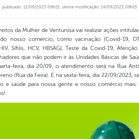
publicado: 12/09/2023 09h15,
última modificação: 14/09/2023 09h15
ireitos da Mulher de Venturosa vai realizar ações in
o nosso comércio, como vacinação (Covid-19, DT, 
HIV, Sífilis, HCV, HBSAG), Teste da Covid-19, Aferiçã
lhadores que não podem ir às Unidades Básicas de Saúd
arta-feira, dia 20/09, o atendimento será na Rua Antôn
eno (Rua da Feira). E na sexta-feira, dia 22/09/2023, s
ão e saúde para nossa gente e nosso comércio mais fo
os!