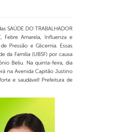
tituladas SAÚDE DO TRABALHADOR
Febre Amarela, Influenza e
o de Pressão e Glicemia. Essas
e da Família (UBSF) por causa
io Beliu. Na quinta-feira, dia
erá na Avenida Capitão Justino
rte e saudável! Prefeitura de