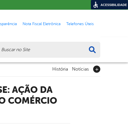
ACESSIBILIDADE
nsparência
Nota Fiscal Eletrônica
Telefones Úteis
ca
História
Notícias
AO COMÉRCIO