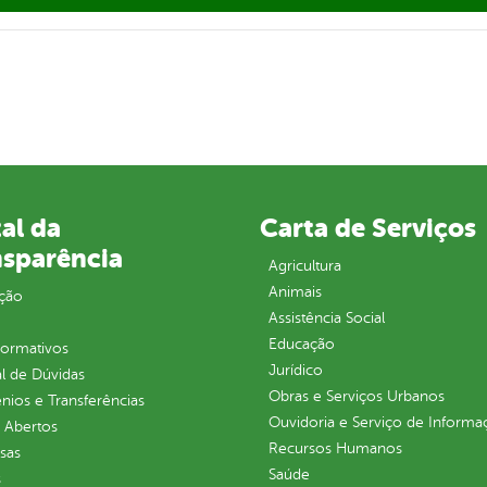
al da
Carta de Serviços
nsparência
Agricultura
Animais
ção
Assistência Social
Educação
normativos
Jurídico
l de Dúvidas
Obras e Serviços Urbanos
ios e Transferências
Ouvidoria e Serviço de Informa
 Abertos
Recursos Humanos
sas
Saúde
s