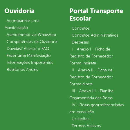
Ouvidoria
Portal Transporte
Escolar
Acompanhar uma
Manifestação
Contratos
Atendimento via WhatsApp
Contratos Administrativos
Competências da Ouvidoria
Despesas
Dúvidas? Acesse o FAQ
I - Anexo I - Ficha de
Fazer uma Manifestação
Registro de Fornecedor -
Informações Importantes
Forma Indireta
Relatórios Anuais
II - Anexo II - Ficha de
Registro de Fornecedor -
Forma direta
III - Anexo III - Planilha
Orçamentária das Rotas
IV - Rotas georreferenciadas
em execução
Licitações
Termos Aditivos