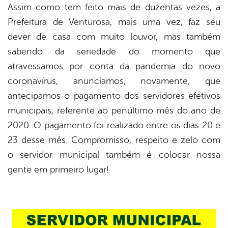
Assim como tem feito mais de duzentas vezes, a
Prefeitura de Venturosa, mais uma vez, faz seu
book
dever de casa com muito louvor, mas também
sabendo da seriedade do momento que
er
atravessamos por conta da pandemia do novo
coronavírus, anunciamos, novamente, que
antecipamos o pagamento dos servidores efetivos
din
municipais, referente ao penúltimo mês do ano de
2020. O pagamento foi realizado entre os dias 20 e
23 desse mês. Compromisso, respeito e zelo com
o servidor municipal também é colocar nossa
gente em primeiro lugar!