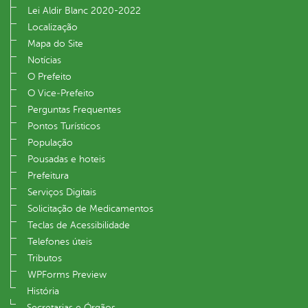
Lei Aldir Blanc 2020-2022
Localização
Mapa do Site
Notícias
O Prefeito
O Vice‐Prefeito
Perguntas Frequentes
Pontos Turísticos
População
Pousadas e hoteis
Prefeitura
Serviços Digitais
Solicitação de Medicamentos
Teclas de Acessibilidade
Telefones úteis
Tributos
WPForms Preview
História
Secretarias e Órgãos