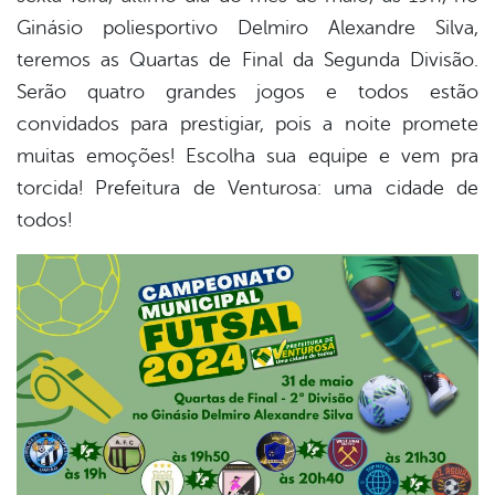
Ginásio poliesportivo Delmiro Alexandre Silva,
er
teremos as Quartas de Final da Segunda Divisão.
Serão quatro grandes jogos e todos estão
convidados para prestigiar, pois a noite promete
din
muitas emoções! Escolha sua equipe e vem pra
torcida! Prefeitura de Venturosa: uma cidade de
todos!