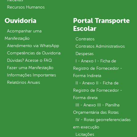
Recursos Humanos
Ouvidoria
Portal Transporte
Escolar
Acompanhar uma
Manifestação
Contratos
Atendimento via WhatsApp
Contratos Administrativos
Competências da Ouvidoria
Despesas
Dúvidas? Acesse o FAQ
I - Anexo I - Ficha de
Fazer uma Manifestação
Registro de Fornecedor -
Informações Importantes
Forma Indireta
Relatórios Anuais
II - Anexo II - Ficha de
Registro de Fornecedor -
Forma direta
III - Anexo III - Planilha
Orçamentária das Rotas
IV - Rotas georreferenciadas
em execução
Licitações