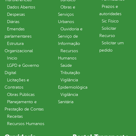
Prazos e
Dados Abertos
Obras e
autoridades
Despesas
Serviços
Sic Físico
Diárias
Urbanos
Solicitar
Emendas
Ouvidoria e
Recurso
parlamentares
Serviço de
Solicitar um
Estrutura
Informação
pedido
Organizacional
Recursos
Inicio
Humanos
LGPD e Governo
Saúde
Digital
Tributação
Licitações e
Vigilância
Contratos
Epidemiológica
Obras Públicas
Vigilância
Planejamento e
Sanitária
Prestação de Contas
Receitas
Recursos Humanos