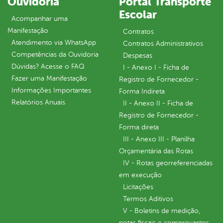
Ouvidoria
Portal Transporte
Escolar
Acompanhar uma
Manifestação
Contratos
Atendimento via WhatsApp
Contratos Administrativos
Competências da Ouvidoria
Despesas
Dúvidas? Acesse o FAQ
I - Anexo I - Ficha de
Fazer uma Manifestação
Registro de Fornecedor -
Informações Importantes
Forma Indireta
Relatórios Anuais
II - Anexo II - Ficha de
Registro de Fornecedor -
Forma direta
III - Anexo III - Planilha
Orçamentária das Rotas
IV - Rotas georreferenciadas
em execução
Licitações
Termos Aditivos
V - Boletins de medição,
notas fiscais e comprovantes