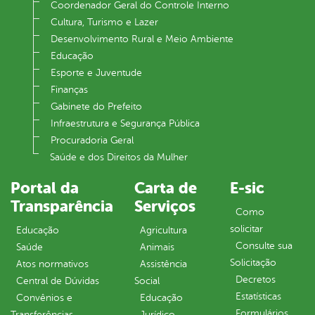
Coordenador Geral do Controle Interno
Cultura, Turismo e Lazer
Desenvolvimento Rural e Meio Ambiente
Educação
Esporte e Juventude
Finanças
Gabinete do Prefeito
Infraestrutura e Segurança Pública
Procuradoria Geral
Saúde e dos Direitos da Mulher
Portal da
Carta de
E-sic
Transparência
Serviços
Como
solicitar
Educação
Agricultura
Consulte sua
Saúde
Animais
Solicitação
Atos normativos
Assistência
Decretos
Central de Dúvidas
Social
Estatísticas
Convênios e
Educação
Formulários
Transferências
Jurídico