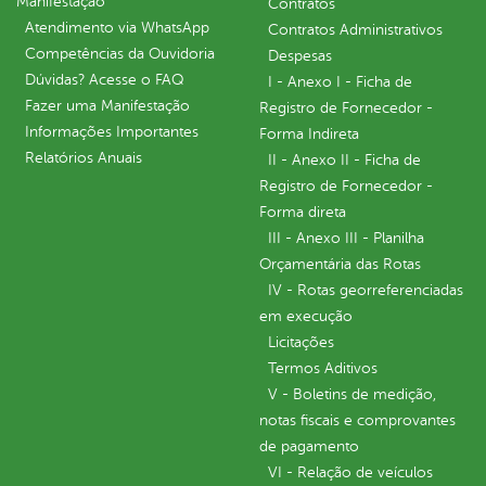
Manifestação
Contratos
Atendimento via WhatsApp
Contratos Administrativos
Competências da Ouvidoria
Despesas
Dúvidas? Acesse o FAQ
I - Anexo I - Ficha de
Fazer uma Manifestação
Registro de Fornecedor -
Informações Importantes
Forma Indireta
Relatórios Anuais
II - Anexo II - Ficha de
Registro de Fornecedor -
Forma direta
III - Anexo III - Planilha
Orçamentária das Rotas
IV - Rotas georreferenciadas
em execução
Licitações
Termos Aditivos
V - Boletins de medição,
notas fiscais e comprovantes
de pagamento
VI - Relação de veículos