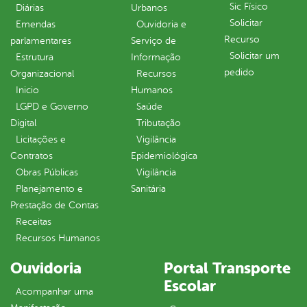
Sic Físico
Diárias
Urbanos
Solicitar
Emendas
Ouvidoria e
Recurso
parlamentares
Serviço de
Solicitar um
Estrutura
Informação
pedido
Organizacional
Recursos
Inicio
Humanos
LGPD e Governo
Saúde
Digital
Tributação
Licitações e
Vigilância
Contratos
Epidemiológica
Obras Públicas
Vigilância
Planejamento e
Sanitária
Prestação de Contas
Receitas
Recursos Humanos
Ouvidoria
Portal Transporte
Escolar
Acompanhar uma