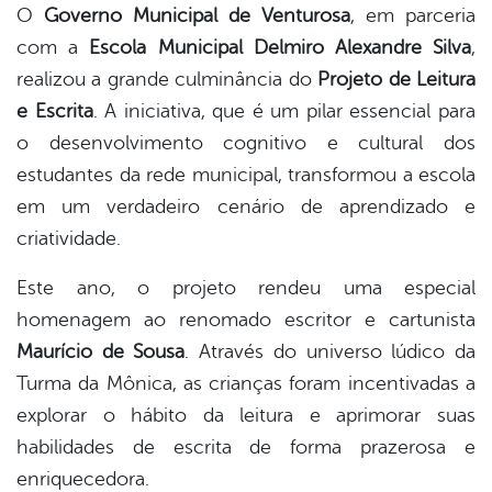
O
Governo Municipal de Venturosa
, em parceria
com a
Escola Municipal Delmiro Alexandre Silva
,
book
realizou a grande culminância do
Projeto de Leitura
e Escrita
. A iniciativa, que é um pilar essencial para
er
o desenvolvimento cognitivo e cultural dos
estudantes da rede municipal, transformou a escola
em um verdadeiro cenário de aprendizado e
din
criatividade.
Este ano, o projeto rendeu uma especial
homenagem ao renomado escritor e cartunista
Maurício de Sousa
. Através do universo lúdico da
Turma da Mônica, as crianças foram incentivadas a
explorar o hábito da leitura e aprimorar suas
habilidades de escrita de forma prazerosa e
enriquecedora.