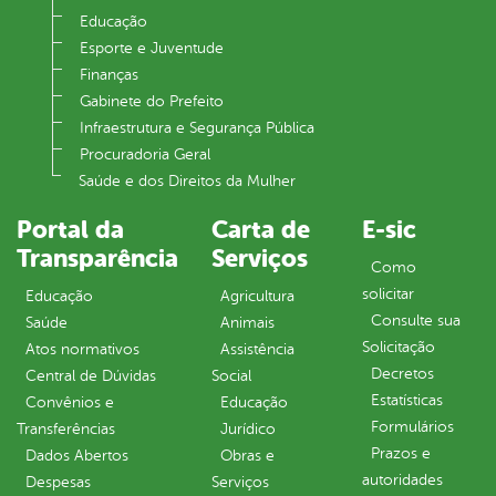
Educação
Esporte e Juventude
Finanças
Gabinete do Prefeito
Infraestrutura e Segurança Pública
Procuradoria Geral
Saúde e dos Direitos da Mulher
Portal da
Carta de
E-sic
Transparência
Serviços
Como
solicitar
Educação
Agricultura
Consulte sua
Saúde
Animais
Solicitação
Atos normativos
Assistência
Decretos
Central de Dúvidas
Social
Estatísticas
Convênios e
Educação
Formulários
Transferências
Jurídico
Prazos e
Dados Abertos
Obras e
autoridades
Despesas
Serviços