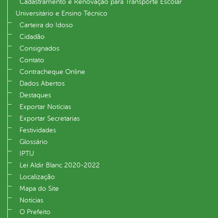
Cadastramento e Renovação para Transporte Escolar
Universitário e Ensino Técnico
Carteira do Idoso
Cidadão
Consignados
Contato
Contracheque Online
Dados Abertos
Destaques
Exportar Notícias
Exportar Secretarias
Festividades
Glossário
IPTU
Lei Aldir Blanc 2020-2022
Localização
Mapa do Site
Notícias
O Prefeito