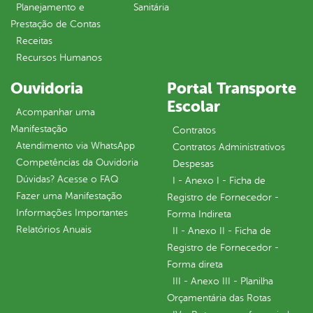
Planejamento e
Sanitária
Prestação de Contas
Receitas
Recursos Humanos
Ouvidoria
Portal Transporte
Escolar
Acompanhar uma
Manifestação
Contratos
Atendimento via WhatsApp
Contratos Administrativos
Competências da Ouvidoria
Despesas
Dúvidas? Acesse o FAQ
I - Anexo I - Ficha de
Fazer uma Manifestação
Registro de Fornecedor -
Informações Importantes
Forma Indireta
Relatórios Anuais
II - Anexo II - Ficha de
Registro de Fornecedor -
Forma direta
III - Anexo III - Planilha
Orçamentária das Rotas