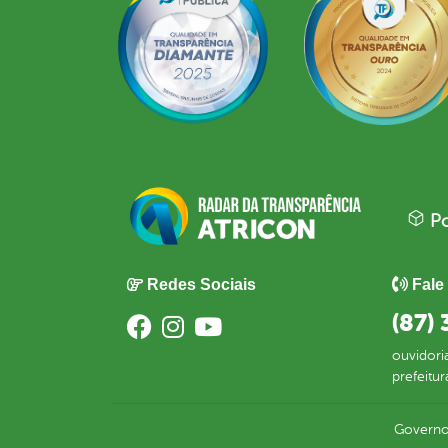
Po
Redes Sociais
Fale
(87)
ouvidori
prefeitu
Governo