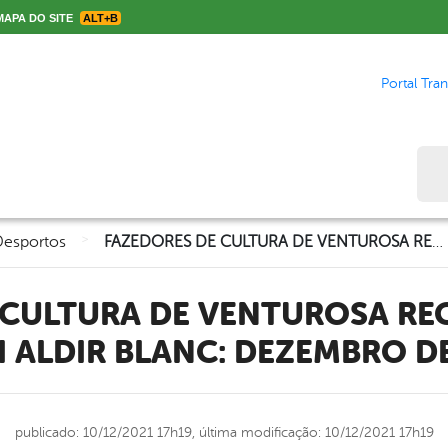
APA DO SITE
ALT+B
Portal Tra
Bus
>
Desportos
FAZEDORES DE CULTURA DE VENTUROSA RECEBEM PRÊMIOS DA LEI ALDIR BLANC: DEZEMBRO DE 2021
I ALDIR BLANC: DEZEMBRO D
publicado: 10/12/2021 17h19,
última modificação: 10/12/2021 17h19