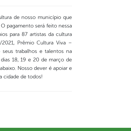
ultura de nosso município que
. O pagamento será feito nessa
s para 87 artistas da cultura
/2021, Prêmio Cultura Viva –
 seus trabalhos e talentos na
 dias 18, 19 e 20 de março de
abaixo. Nosso dever é apoiar e
a cidade de todos!