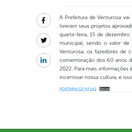
A Prefeitura de Venturosa va
Facebook
tiveram seus projetos aprovad
quarta-feira, 15 de dezembro
municipal, sendo o valor de
Twitter
Venturosa, os fazedores de c
comemoração dos 60 anos de e
Linkedin
2022. Para mais informações é
incentivar nossa cultura, e i
PORTARIA GP Nº 142
Baixar