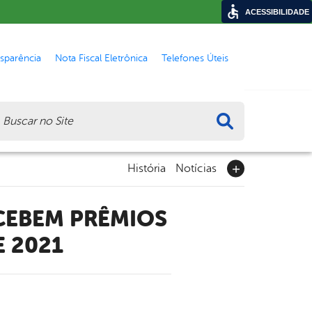
ACESSIBILIDADE
nsparência
Nota Fiscal Eletrônica
Telefones Úteis
ca
História
Notícias
E 2021