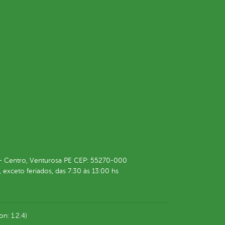
4 - Centro, Venturosa PE CEP: 55270-000
 exceto feriados, das 7:30 às 13:00 hs
on: 1.2.4)