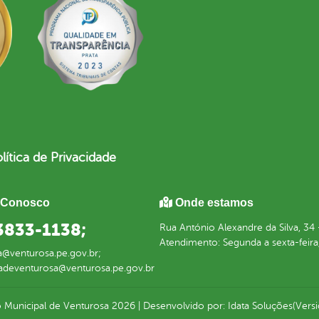
lítica de Privacidade
 Conosco
Onde estamos
 3833-1138;
Rua António Alexandre da Silva, 3
Atendimento: Segunda a sexta-feira,
a@venturosa.pe.gov.br;
radeventurosa@venturosa.pe.gov.br
 Municipal de Venturosa
2026
|
Desenvolvido por:
Idata Soluções
(Versi