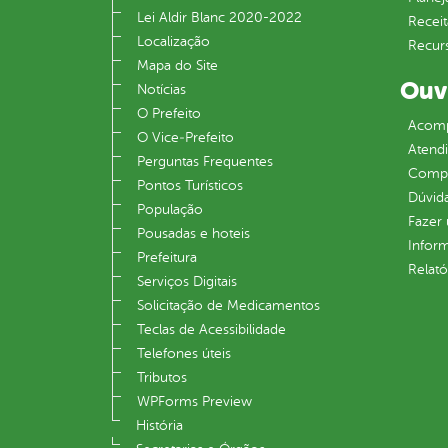
Lei Aldir Blanc 2020-2022
Receit
Localização
Recur
Mapa do Site
Ouv
Notícias
O Prefeito
Acomp
O Vice‐Prefeito
Atend
Perguntas Frequentes
Compe
Pontos Turísticos
Dúvid
População
Fazer
Pousadas e hoteis
Infor
Prefeitura
Relató
Serviços Digitais
Solicitação de Medicamentos
Teclas de Acessibilidade
Telefones úteis
Tributos
WPForms Preview
História