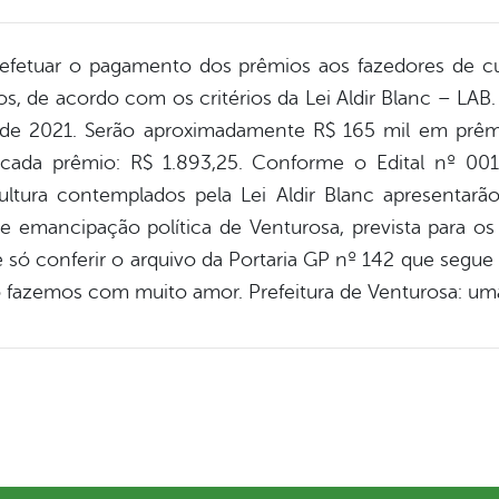
i efetuar o pagamento dos prêmios aos fazedores de c
os, de acordo com os critérios da Lei Aldir Blanc – LAB
 de 2021. Serão aproximadamente R$ 165 mil em prêmio
 cada prêmio: R$ 1.893,25. Conforme o Edital nº 001
ultura contemplados pela Lei Aldir Blanc apresentarão
mancipação política de Venturosa, prevista para os
 só conferir o arquivo da Portaria GP nº 142 que segue 
sso fazemos com muito amor. Prefeitura de Venturosa: um