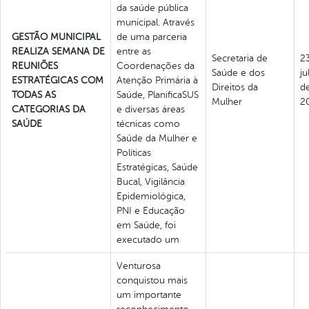
da saúde pública
municipal. Através
GESTÃO MUNICIPAL
de uma parceria
REALIZA SEMANA DE
entre as
Secretaria de
2
REUNIÕES
Coordenações da
Saúde e dos
ju
ESTRATÉGICAS COM
Atenção Primária à
Direitos da
d
TODAS AS
Saúde, PlanificaSUS
Mulher
2
CATEGORIAS DA
e diversas áreas
SAÚDE
técnicas como
Saúde da Mulher e
Políticas
Estratégicas, Saúde
Bucal, Vigilância
Epidemiológica,
PNI e Educação
em Saúde, foi
executado um
Venturosa
conquistou mais
um importante