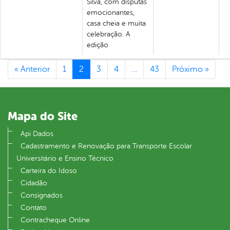
Silva, com disputas
emocionantes,
casa cheia e muita
celebração. A
edição
« Anterior
1
2
3
4
…
43
Próximo »
Mapa do Site
Api Dados
Cadastramento e Renovação para Transporte Escolar
Universitário e Ensino Técnico
Carteira do Idoso
Cidadão
Consignados
Contato
Contracheque Online