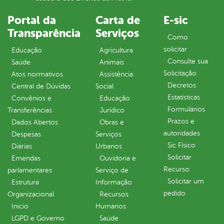
Portal da
Carta de
E-sic
Transparência
Serviços
Como
solicitar
Educação
Agricultura
Consulte sua
Saúde
Animais
Solicitação
Atos normativos
Assistência
Decretos
Central de Dúvidas
Social
Estatísticas
Convênios e
Educação
Formulários
Transferências
Jurídico
Prazos e
Dados Abertos
Obras e
autoridades
Despesas
Serviços
Sic Físico
Diárias
Urbanos
Solicitar
Emendas
Ouvidoria e
Recurso
parlamentares
Serviço de
Solicitar um
Estrutura
Informação
pedido
Organizacional
Recursos
Inicio
Humanos
LGPD e Governo
Saúde