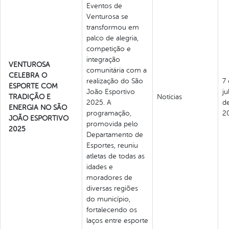
Eventos de
Venturosa se
transformou em
palco de alegria,
competição e
integração
VENTUROSA
comunitária com a
CELEBRA O
realização do São
7
ESPORTE COM
João Esportivo
ju
TRADIÇÃO E
Notícias
2025. A
d
ENERGIA NO SÃO
programação,
2
JOÃO ESPORTIVO
promovida pelo
2025
Departamento de
Esportes, reuniu
atletas de todas as
idades e
moradores de
diversas regiões
do município,
fortalecendo os
laços entre esporte