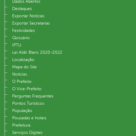
Dados Abertos
Destaques
Exportar Notícias
Exportar Secretarias
Festividades
Glossário
IPTU
Lei Aldir Blanc 2020-2022
Localização
Mapa do Site
Notícias
O Prefeito
O Vice‐Prefeito
Perguntas Frequentes
Pontos Turísticos
População
Pousadas e hoteis
Prefeitura
Serviços Digitais