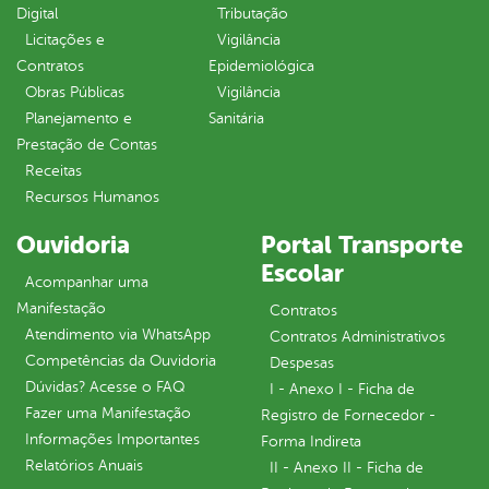
Digital
Tributação
Licitações e
Vigilância
Contratos
Epidemiológica
Obras Públicas
Vigilância
Planejamento e
Sanitária
Prestação de Contas
Receitas
Recursos Humanos
Ouvidoria
Portal Transporte
Escolar
Acompanhar uma
Manifestação
Contratos
Atendimento via WhatsApp
Contratos Administrativos
Competências da Ouvidoria
Despesas
Dúvidas? Acesse o FAQ
I - Anexo I - Ficha de
Fazer uma Manifestação
Registro de Fornecedor -
Informações Importantes
Forma Indireta
Relatórios Anuais
II - Anexo II - Ficha de