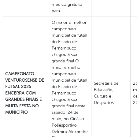
médico gratuito
para
O maior e melhor
campeonato
municipal de futsal
do Estado de
Pernambuco
chegou à sua
grande final O
maior e melhor
CAMPEONATO
campeonato
VENTUROSENSE DE
municipal de futsal
Secretaria de
2
FUTSAL 2025
do Estado de
Educação,
m
ENCERRA COM
Pernambuco
Cultura e
d
GRANDES FINAIS E
chegou à sua
Desportos
2
MUITA FESTA NO
grande final neste
MUNICÍPIO
sábado, 24 de
maio, no Ginásio
Poliesportivo
Delmiro Alexandre