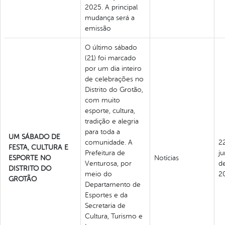
2025. A principal
mudança será a
emissão
O último sábado
(21) foi marcado
por um dia inteiro
de celebrações no
Distrito do Grotão,
com muito
esporte, cultura,
tradição e alegria
para toda a
UM SÁBADO DE
comunidade. A
2
FESTA, CULTURA E
Prefeitura de
j
ESPORTE NO
Notícias
Venturosa, por
d
DISTRITO DO
meio do
2
GROTÃO
Departamento de
Esportes e da
Secretaria de
Cultura, Turismo e