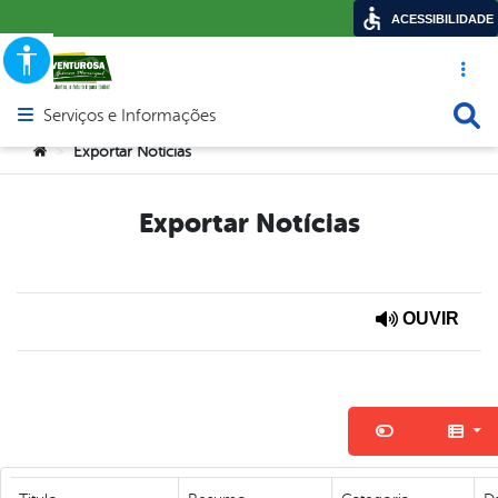
ACESSIBILIDADE
Acesso ráp
Busca
Serviços e Informações
Abrir menu principal de navegação
Você está aqui:
Exportar Notícias
>
Exportar Notícias
OUVIR