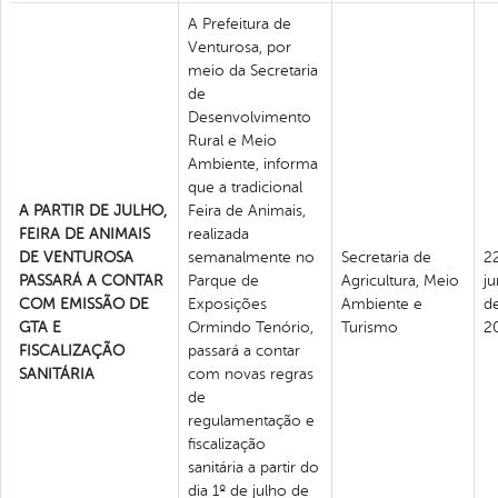
A Prefeitura de
Venturosa, por
meio da Secretaria
de
Desenvolvimento
Rural e Meio
Ambiente, informa
que a tradicional
A PARTIR DE JULHO,
Feira de Animais,
FEIRA DE ANIMAIS
realizada
DE VENTUROSA
semanalmente no
Secretaria de
2
PASSARÁ A CONTAR
Parque de
Agricultura, Meio
j
COM EMISSÃO DE
Exposições
Ambiente e
d
GTA E
Ormindo Tenório,
Turismo
2
FISCALIZAÇÃO
passará a contar
SANITÁRIA
com novas regras
de
regulamentação e
fiscalização
sanitária a partir do
dia 1º de julho de