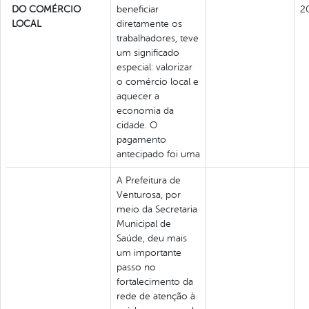
DO COMÉRCIO
beneficiar
2
LOCAL
diretamente os
trabalhadores, teve
um significado
especial: valorizar
o comércio local e
aquecer a
economia da
cidade. O
pagamento
antecipado foi uma
A Prefeitura de
Venturosa, por
meio da Secretaria
Municipal de
Saúde, deu mais
um importante
passo no
fortalecimento da
rede de atenção à