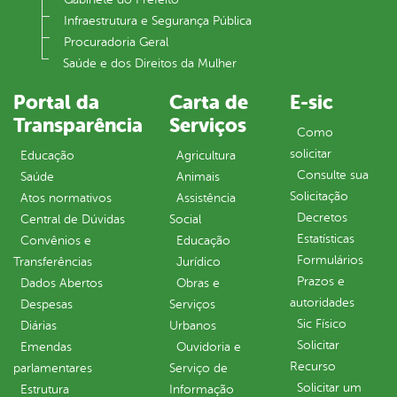
Infraestrutura e Segurança Pública
Procuradoria Geral
Saúde e dos Direitos da Mulher
Portal da
Carta de
E-sic
Transparência
Serviços
Como
solicitar
Educação
Agricultura
Consulte sua
Saúde
Animais
Solicitação
Atos normativos
Assistência
Decretos
Central de Dúvidas
Social
Estatísticas
Convênios e
Educação
Formulários
Transferências
Jurídico
Prazos e
Dados Abertos
Obras e
autoridades
Despesas
Serviços
Sic Físico
Diárias
Urbanos
Solicitar
Emendas
Ouvidoria e
Recurso
parlamentares
Serviço de
Solicitar um
Estrutura
Informação