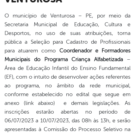
O município de Venturosa – PE, por meio da
Secretaria Municipal de Educação, Cultura e
book
Desportos, no uso de suas atribuições, torna
pública a Seleção para Cadastro de Profissionais
er
para atuarem como
Coordenador e Formadores
Municipais do Programa Criança Alfabetizada
–
Área de Educação Infantil do Ensino Fundamental
din
(EF), com o intuito de desenvolver ações referentes
ao programa, no âmbito da rede municipal,
conforme estabelecido no edital que segue em
anexo (link abaixo) e demais legislações. As
inscrições estarão abertas no período de
06/07/2023 a 10/07/2023, das 08h às 13h, e serão
apresentadas à Comissão do Processo Seletivo na