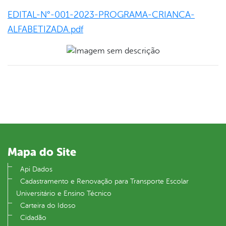
EDITAL-N°-001-2023-PROGRAMA-CRIANCA-
ALFABETIZADA.pdf
Mapa do Site
Api Dados
Cadastramento e Renovação para Transporte Escolar
Universitário e Ensino Técnico
Carteira do Idoso
Cidadão