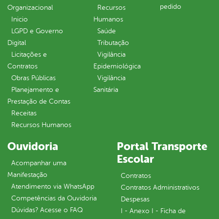
pedido
Organizacional
Recursos
Inicio
Humanos
LGPD e Governo
Saúde
Digital
Tributação
Licitações e
Vigilância
Contratos
Epidemiológica
Obras Públicas
Vigilância
Planejamento e
Sanitária
Prestação de Contas
Receitas
Recursos Humanos
Ouvidoria
Portal Transporte
Escolar
Acompanhar uma
Manifestação
Contratos
Atendimento via WhatsApp
Contratos Administrativos
Competências da Ouvidoria
Despesas
Dúvidas? Acesse o FAQ
I - Anexo I - Ficha de