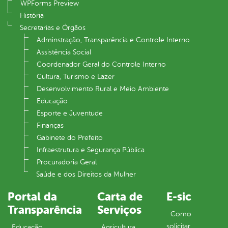
WPForms Preview
História
Secretarias e Órgãos
Adminstração, Transparência e Controle Interno
Assistência Social
Coordenador Geral do Controle Interno
Cultura, Turismo e Lazer
Desenvolvimento Rural e Meio Ambiente
Educação
Esporte e Juventude
Finanças
Gabinete do Prefeito
Infraestrutura e Segurança Pública
Procuradoria Geral
Saúde e dos Direitos da Mulher
Portal da
Carta de
E-sic
Transparência
Serviços
Como
solicitar
Educação
Agricultura