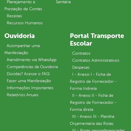
Planejamento e
Sanitária
Prestação de Contas
Receitas
Recursos Humanos
Ouvidoria
Portal Transporte
Escolar
Acompanhar uma
Manifestação
Contratos
Atendimento via WhatsApp
Contratos Administrativos
Competências da Ouvidoria
Despesas
Dúvidas? Acesse o FAQ
I - Anexo I - Ficha de
Fazer uma Manifestação
Registro de Fornecedor -
Informações Importantes
Forma Indireta
Relatórios Anuais
II - Anexo II - Ficha de
Registro de Fornecedor -
Forma direta
III - Anexo III - Planilha
Orçamentária das Rotas
IV - Rotas georreferenciadas