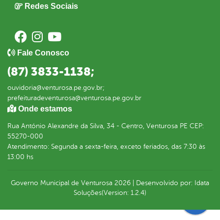
Redes Sociais
Fale Conosco
(87) 3833-1138;
ouvidoria@venturosa.pe.gov.br;
prefeituradeventurosa@venturosa.pe.gov.br
Onde estamos
Rua António Alexandre da Silva, 34 - Centro, Venturosa PE CEP:
55270-000
Atendimento: Segunda a sexta-feira, exceto feriados, das 7:30 às
13:00 hs
Governo Municipal de Venturosa
2026
|
Desenvolvido por:
Idata
Soluções
(Version: 1.2.4)