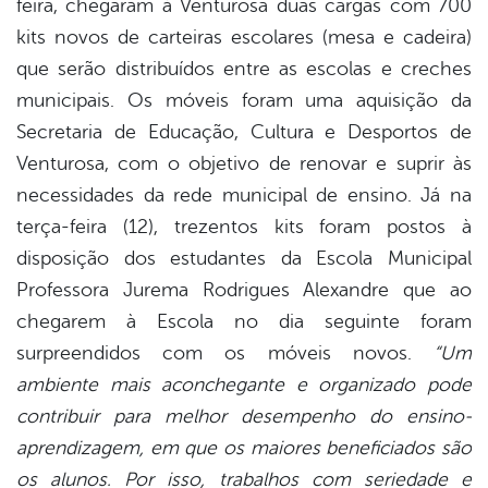
feira, chegaram à Venturosa duas cargas com 700
book
kits novos de carteiras escolares (mesa e cadeira)
que serão distribuídos entre as escolas e creches
er
municipais. Os móveis foram uma aquisição da
Secretaria de Educação, Cultura e Desportos de
Venturosa, com o objetivo de renovar e suprir às
din
necessidades da rede municipal de ensino. Já na
terça-feira (12), trezentos kits foram postos à
disposição dos estudantes da Escola Municipal
Professora Jurema Rodrigues Alexandre que ao
chegarem à Escola no dia seguinte foram
surpreendidos com os móveis novos.
“Um
ambiente mais aconchegante e organizado pode
contribuir para melhor desempenho do ensino-
aprendizagem, em que os maiores beneficiados são
os alunos. Por isso, trabalhos com seriedade e