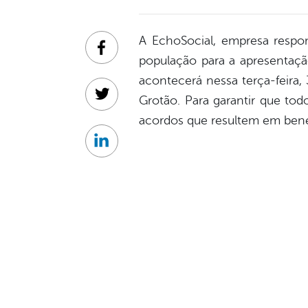
A EchoSocial, empresa respon
Facebook
população para a apresentaç
acontecerá nessa terça-feira,
Grotão. Para garantir que to
Twitter
acordos que resultem em bene
Linkedin