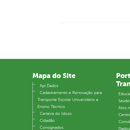
Mapa do Site
Port
Tra
Api Dados
Cadastramento e Renovação para
Educa
Transporte Escolar Universitário e
Saúde
Ensino Técnico
Atos 
Carteira do Idoso
Centra
Cidadão
Convên
Consignados
Dados