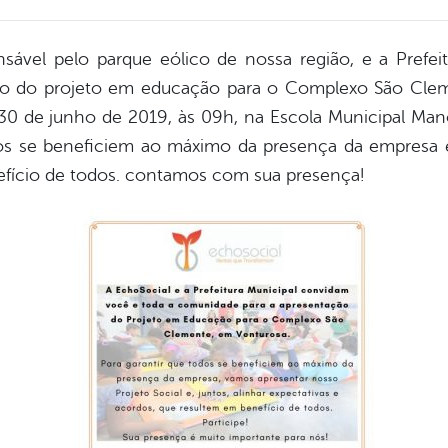
sável pelo parque eólico de nossa região, e a Prefe
ão do projeto em educação para o Complexo São Clem
 30 de junho de 2019, às 09h, na Escola Municipal Manoe
dos se beneficiem ao máximo da presença da empresa e 
fício de todos. contamos com sua presença!