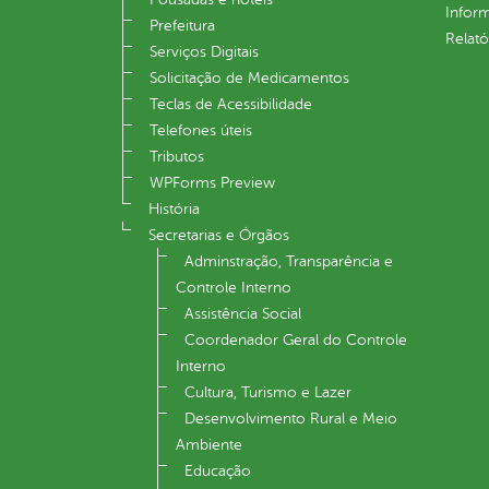
Infor
Prefeitura
Relató
Serviços Digitais
Solicitação de Medicamentos
Teclas de Acessibilidade
Telefones úteis
Tributos
WPForms Preview
História
Secretarias e Órgãos
Adminstração, Transparência e
Controle Interno
Assistência Social
Coordenador Geral do Controle
Interno
Cultura, Turismo e Lazer
Desenvolvimento Rural e Meio
Ambiente
Educação