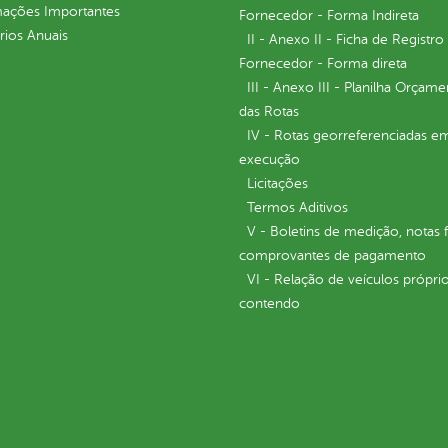
mações Importantes
Fornecedor - Forma Indireta
rios Anuais
II - Anexo II - Ficha de Registro
Fornecedor - Forma direta
III - Anexo III - Planilha Orçame
das Rotas
IV - Rotas georreferenciadas e
execução
Licitações
Termos Aditivos
V - Boletins de medição, notas f
comprovantes de pagamento
VI - Relação de veículos próprio
contendo