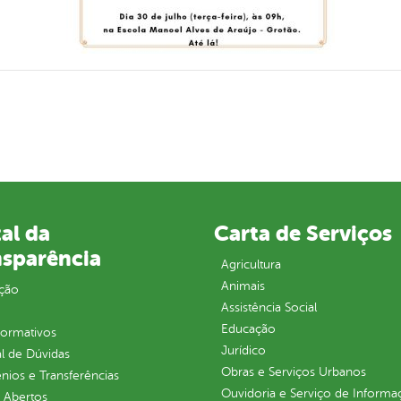
al da
Carta de Serviços
nsparência
Agricultura
Animais
ção
Assistência Social
Educação
normativos
Jurídico
l de Dúvidas
Obras e Serviços Urbanos
ios e Transferências
Ouvidoria e Serviço de Informa
 Abertos