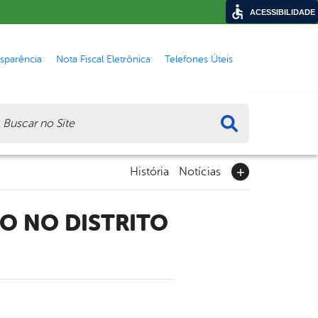
ACESSIBILIDADE
nsparência
Nota Fiscal Eletrônica
Telefones Úteis
ca
História
Notícias