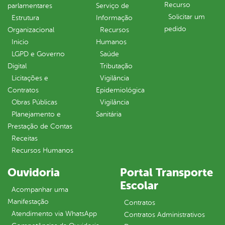
Recurso
parlamentares
Serviço de
Solicitar um
Estrutura
Informação
pedido
Organizacional
Recursos
Inicio
Humanos
LGPD e Governo
Saúde
Digital
Tributação
Licitações e
Vigilância
Contratos
Epidemiológica
Obras Públicas
Vigilância
Planejamento e
Sanitária
Prestação de Contas
Receitas
Recursos Humanos
Ouvidoria
Portal Transporte
Escolar
Acompanhar uma
Manifestação
Contratos
Atendimento via WhatsApp
Contratos Administrativos