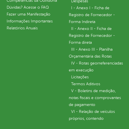
Competências da Ouvidoria
Despesas
Dúvidas? Acesse o FAQ
I - Anexo I - Ficha de
Fazer uma Manifestação
Registro de Fornecedor -
Informações Importantes
Forma Indireta
Relatórios Anuais
II - Anexo II - Ficha de
Registro de Fornecedor -
Forma direta
III - Anexo III - Planilha
Orçamentária das Rotas
IV - Rotas georreferenciadas
em execução
Licitações
Termos Aditivos
V - Boletins de medição,
notas fiscais e comprovantes
de pagamento
VI - Relação de veículos
próprios, contendo