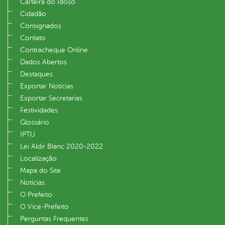
Carteira do Idoso
Cidadão
Consignados
Contato
Contracheque Online
Dados Abertos
Destaques
Exportar Notícias
Exportar Secretarias
Festividades
Glossário
IPTU
Lei Aldir Blanc 2020-2022
Localização
Mapa do Site
Notícias
O Prefeito
O Vice‐Prefeito
Perguntas Frequentes