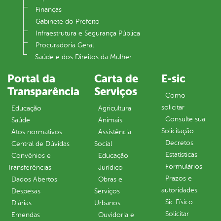
Finanças
Gabinete do Prefeito
Infraestrutura e Segurança Pública
Procuradoria Geral
Saúde e dos Direitos da Mulher
Portal da
Carta de
E-sic
Transparência
Serviços
Como
solicitar
Educação
Agricultura
Consulte sua
Saúde
Animais
Solicitação
Atos normativos
Assistência
Decretos
Central de Dúvidas
Social
Estatísticas
Convênios e
Educação
Formulários
Transferências
Jurídico
Prazos e
Dados Abertos
Obras e
autoridades
Despesas
Serviços
Sic Físico
Diárias
Urbanos
Solicitar
Emendas
Ouvidoria e