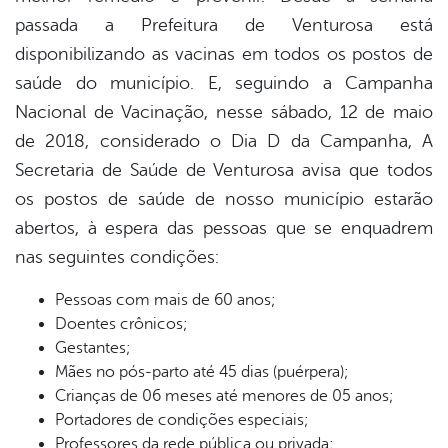
passada a Prefeitura de Venturosa está
er
disponibilizando as vacinas em todos os postos de
saúde do município. E, seguindo a Campanha
Nacional de Vacinação, nesse sábado, 12 de maio
din
de 2018, considerado o Dia D da Campanha, A
Secretaria de Saúde de Venturosa avisa que todos
os postos de saúde de nosso município estarão
abertos, à espera das pessoas que se enquadrem
nas seguintes condições:
Pessoas com mais de 60 anos;
Doentes crônicos;
Gestantes;
Mães no pós-parto até 45 dias (puérpera);
Crianças de 06 meses até menores de 05 anos;
Portadores de condições especiais;
Professores da rede pública ou privada;