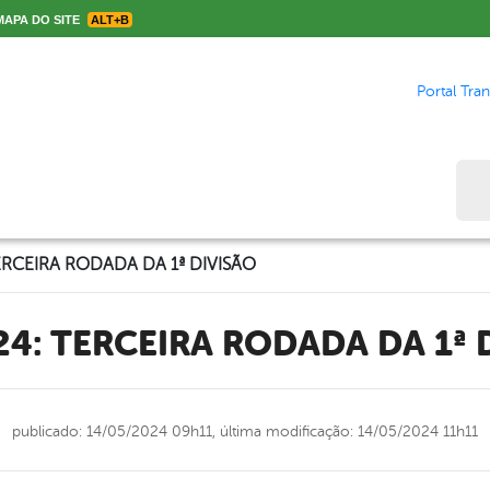
APA DO SITE
ALT+B
Portal Tra
Bus
ERCEIRA RODADA DA 1ª DIVISÃO
24: TERCEIRA RODADA DA 1ª 
publicado: 14/05/2024 09h11,
última modificação: 14/05/2024 11h11