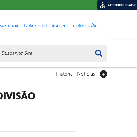
ACESSIBILIDADE
nsparência
Nota Fiscal Eletrônica
Telefones Úteis
ca
História
Notícias
DIVISÃO