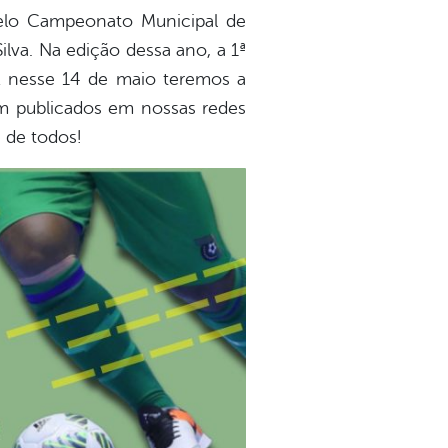
 pelo Campeonato Municipal de
ilva. Na edição dessa ano, a 1ª
E nesse 14 de maio teremos a
ém publicados em nossas redes
e de todos!