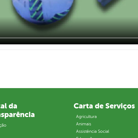
al da
Carta de Serviços
nsparência
Agricultura
Animais
ção
Assistência Social