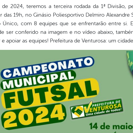
o de 2024, teremos a terceira rodada da 1ª Divisão,
r das 19h, no Ginásio Poliesportivo Delmiro Alexandre S
 Único, com 8 equipes que se enfrentarão entre si. 
de ser conferido na imagem e no vídeo abaixo, tamb
r e apoiar as equipes! Prefeitura de Venturosa: um cidad