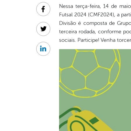
Nessa terça-feira, 14 de mai
Facebook
Futsal 2024 (CMF2024), a parti
Divisão é composta de Grupo
terceira rodada, conforme po
Twitter
sociais. Participe! Venha torce
Linkedin