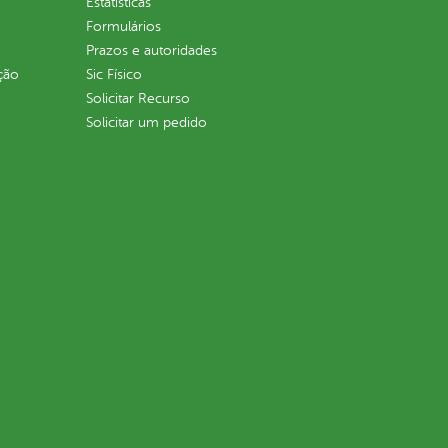
Estatísticas
Formulários
Prazos e autoridades
ção
Sic Físico
Solicitar Recurso
Solicitar um pedido