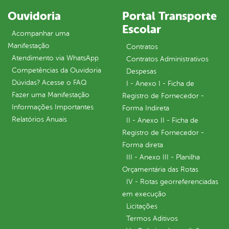
Ouvidoria
Portal Transporte
Escolar
Acompanhar uma
Manifestação
Contratos
Atendimento via WhatsApp
Contratos Administrativos
Competências da Ouvidoria
Despesas
Dúvidas? Acesse o FAQ
I - Anexo I - Ficha de
Fazer uma Manifestação
Registro de Fornecedor -
Informações Importantes
Forma Indireta
Relatórios Anuais
II - Anexo II - Ficha de
Registro de Fornecedor -
Forma direta
III - Anexo III - Planilha
Orçamentária das Rotas
IV - Rotas georreferenciadas
em execução
Licitações
Termos Aditivos