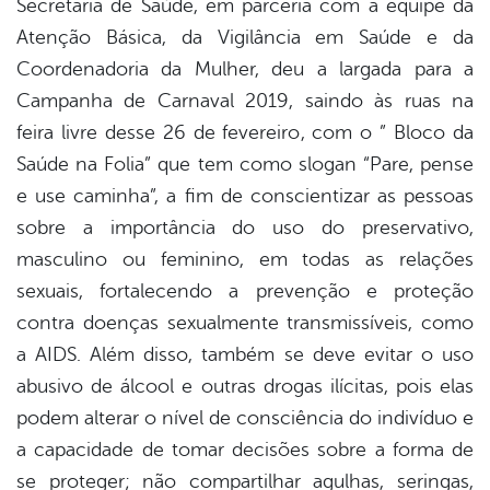
Secretaria de Saúde, em parceria com a equipe da
book
Atenção Básica, da Vigilância em Saúde e da
Coordenadoria da Mulher, deu a largada para a
er
Campanha de Carnaval 2019, saindo às ruas na
feira livre desse 26 de fevereiro, com o ” Bloco da
Saúde na Folia” que tem como slogan “Pare, pense
din
e use caminha”, a fim de conscientizar as pessoas
sobre a importância do uso do preservativo,
masculino ou feminino, em todas as relações
sexuais, fortalecendo a prevenção e proteção
contra doenças sexualmente transmissíveis, como
a AIDS. Além disso, também se deve evitar o uso
abusivo de álcool e outras drogas ilícitas, pois elas
podem alterar o nível de consciência do indivíduo e
a capacidade de tomar decisões sobre a forma de
se proteger; não compartilhar agulhas, seringas,