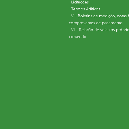
Licitações
Termos Aditivos
V - Boletins de medição, notas f
comprovantes de pagamento
VI - Relação de veículos próprio
contendo