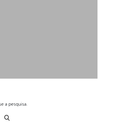
se a pesquisa.
Buscar no portal