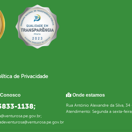
lítica de Privacidade
 Conosco
Onde estamos
 3833-1138;
Rua António Alexandre da Silva, 3
Atendimento: Segunda a sexta-feira,
a@venturosa.pe.gov.br;
radeventurosa@venturosa.pe.gov.br