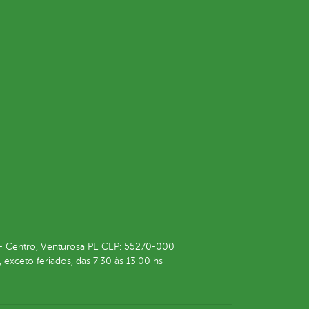
4 - Centro, Venturosa PE CEP: 55270-000
 exceto feriados, das 7:30 às 13:00 hs