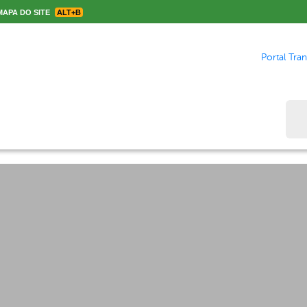
APA DO SITE
ALT+B
Portal Tra
Bus