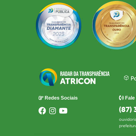
Po
Redes Sociais
Fale
(87)
ouvidori
prefeitu