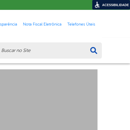
ACESSIBILIDADE
nsparência
Nota Fiscal Eletrônica
Telefones Úteis
ca