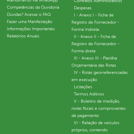
Atendimento via WhatsApp
Contratos Administrativos
Competências da Ouvidoria
Despesas
Dúvidas? Acesse o FAQ
I - Anexo I - Ficha de
Fazer uma Manifestação
Registro de Fornecedor -
Informações Importantes
Forma Indireta
Relatórios Anuais
II - Anexo II - Ficha de
Registro de Fornecedor -
Forma direta
III - Anexo III - Planilha
Orçamentária das Rotas
IV - Rotas georreferenciadas
em execução
Licitações
Termos Aditivos
V - Boletins de medição,
notas fiscais e comprovantes
de pagamento
VI - Relação de veículos
próprios, contendo