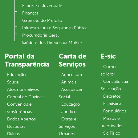
Esporte e Juventude
Finanças
Gabinete do Prefeito
Infraestrutura e Segurança Pública
Procuradoria Geral
Saúde e dos Direitos da Mulher
Portal da
Carta de
E-sic
Transparência
Serviços
Como
solicitar
Educação
Agricultura
Consulte sua
Saúde
Animais
Solicitação
Atos normativos
Assistência
Decretos
Central de Dúvidas
Social
Estatísticas
Convênios e
Educação
Formulários
Transferências
Jurídico
Prazos e
Dados Abertos
Obras e
autoridades
Despesas
Serviços
Sic Físico
Diárias
Urbanos