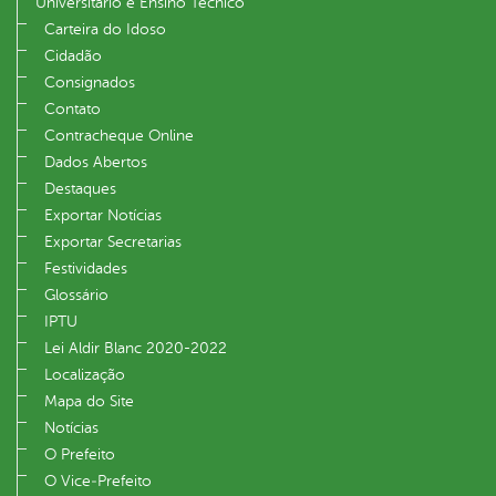
Universitário e Ensino Técnico
Carteira do Idoso
Cidadão
Consignados
Contato
Contracheque Online
Dados Abertos
Destaques
Exportar Notícias
Exportar Secretarias
Festividades
Glossário
IPTU
Lei Aldir Blanc 2020-2022
Localização
Mapa do Site
Notícias
O Prefeito
O Vice‐Prefeito