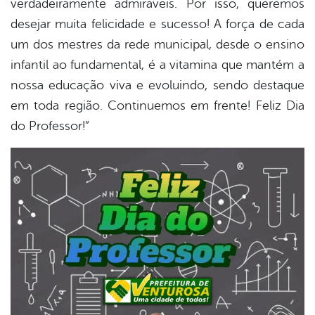
verdadeiramente admiráveis. Por isso, queremos
book
desejar muita felicidade e sucesso! A força de cada
um dos mestres da rede municipal, desde o ensino
er
infantil ao fundamental, é a vitamina que mantém a
nossa educação viva e evoluindo, sendo destaque
em toda região. Continuemos em frente! Feliz Dia
din
do Professor!”