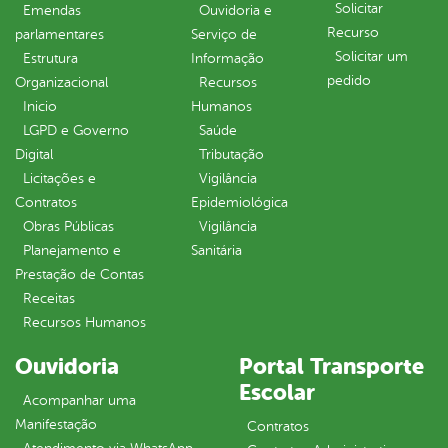
Solicitar
Emendas
Ouvidoria e
Recurso
parlamentares
Serviço de
Solicitar um
Estrutura
Informação
pedido
Organizacional
Recursos
Inicio
Humanos
LGPD e Governo
Saúde
Digital
Tributação
Licitações e
Vigilância
Contratos
Epidemiológica
Obras Públicas
Vigilância
Planejamento e
Sanitária
Prestação de Contas
Receitas
Recursos Humanos
Ouvidoria
Portal Transporte
Escolar
Acompanhar uma
Manifestação
Contratos