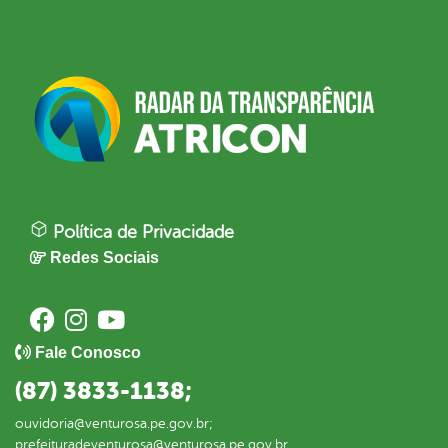
Política de Privacidade
Redes Sociais
Fale Conosco
(87) 3833-1138;
ouvidoria@venturosa.pe.gov.br;
prefeituradeventurosa@venturosa.pe.gov.br