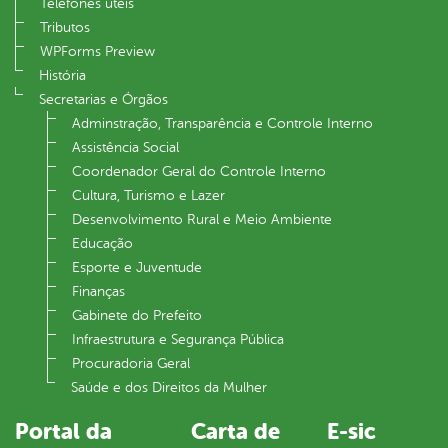
Telefones úteis
Tributos
WPForms Preview
História
Secretarias e Órgãos
Adminstração, Transparência e Controle Interno
Assistência Social
Coordenador Geral do Controle Interno
Cultura, Turismo e Lazer
Desenvolvimento Rural e Meio Ambiente
Educação
Esporte e Juventude
Finanças
Gabinete do Prefeito
Infraestrutura e Segurança Pública
Procuradoria Geral
Saúde e dos Direitos da Mulher
Portal da
Carta de
E-sic