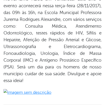
evento acontecerá nessa terça-feira (28/11/2017),
er
das 09h às 16h, na Escola Municipal Professora
Jurema Rodrigues Alexandre, com vários serviços
como: Consulta Médica, Atendimento
din
Odontológico, testes rápidos de HIV, Sífilis e
Hepatite, Aferição de Pressão Arterial e Glicose,
Ultrassonografia e Eletrocardiograma,
Fonoaudiologia, Urologia, Índice de Massa
Corporal (IMC) e Antígeno Prostático Específico
(PSA). Será um dia para os homens de nosso
município cuidar de sua saúde. Divulgue e apoie
essa ideia!