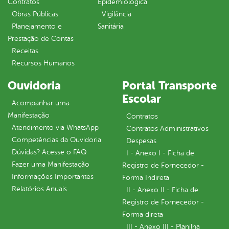
Contratos
Epidemiológica
Obras Públicas
Vigilância
Planejamento e
Sanitária
Prestação de Contas
Receitas
Recursos Humanos
Ouvidoria
Portal Transporte
Escolar
Acompanhar uma
Manifestação
Contratos
Atendimento via WhatsApp
Contratos Administrativos
Competências da Ouvidoria
Despesas
Dúvidas? Acesse o FAQ
I - Anexo I - Ficha de
Fazer uma Manifestação
Registro de Fornecedor -
Informações Importantes
Forma Indireta
Relatórios Anuais
II - Anexo II - Ficha de
Registro de Fornecedor -
Forma direta
III - Anexo III - Planilha