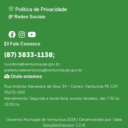
Política de Privacidade
Redes Sociais
Fale Conosco
(87) 3833-1138;
ouvidoria@venturosa.pe.gov.br;
prefeituradeventurosa@venturosa.pe.gov.br
Onde estamos
Rua António Alexandre da Silva, 34 - Centro, Venturosa PE CEP:
55270-000
Atendimento: Segunda a sexta-feira, exceto feriados, das 7:30 às
13:00 hs
Governo Municipal de Venturosa
2026
|
Desenvolvido por:
Idata
Soluções
(Version: 1.2.4)