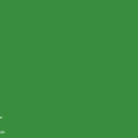
de
 de