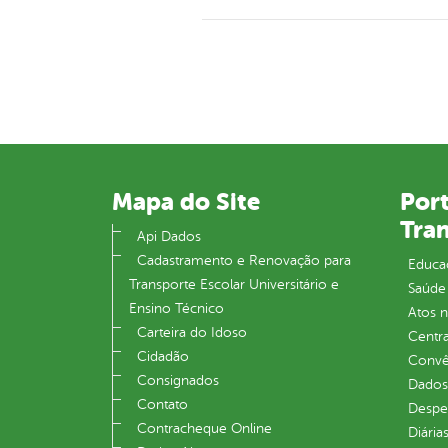
Mapa do Site
Port
Tra
Api Dados
Cadastramento e Renovação para
Educa
Transporte Escolar Universitário e
Saúde
Ensino Técnico
Atos 
Carteira do Idoso
Centra
Cidadão
Convên
Consignados
Dados
Contato
Despe
Contracheque Online
Diária