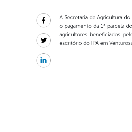
A Secretaria de Agricultura d
Facebook
o pagamento da 1ª parcela do 
agricultores beneficiados pe
escritório do IPA em Venturo
Twitter
Linkedin