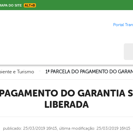
APA DO SITE
ALT+B
Portal Tra
Bus
>
iente e Turismo
LIBERADA
publicado: 25/03/2019 16h15,
última modificação: 25/03/2019 16h15