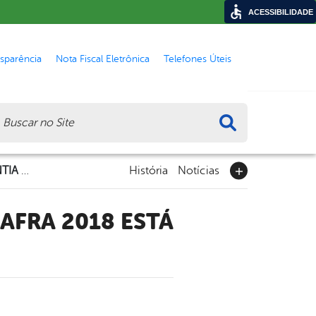
ACESSIBILIDADE
nsparência
Nota Fiscal Eletrônica
Telefones Úteis
ca
1ª PARCELA DO PAGAMENTO DO GARANTIA SAFRA 2018 ESTÁ LIBERADA
História
Notícias