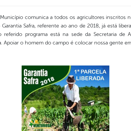
o Município comunica a todos os agricultores inscritos 
Garantia Safra, referente ao ano de 2018, já está libe
lo referido programa está na sede da Secretaria de 
sa. Apoiar o homem do campo é colocar nossa gente em 