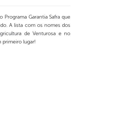
no Programa Garantia Safra que
rado. A lista com os nomes dos
Agricultura de Venturosa e no
primeiro lugar!