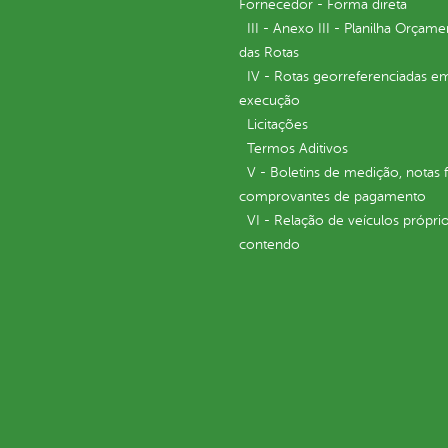
Fornecedor - Forma direta
III - Anexo III - Planilha Orçame
das Rotas
IV - Rotas georreferenciadas e
execução
Licitações
Termos Aditivos
V - Boletins de medição, notas f
comprovantes de pagamento
VI - Relação de veículos próprio
contendo