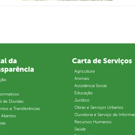
al da
Carta de Serviços
nsparência
Agricultura
Animais
ção
Assistência Social
Educação
normativos
Jurídico
l de Dúvidas
Obras e Serviços Urbanos
ios e Transferências
Ouvidoria e Serviço de Informa
 Abertos
Recursos Humanos
sas
Saúde
s